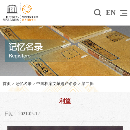
EN
首页
>
记忆名录
>
中国档案文献遗产名录
>
第二辑
利簋
日期：2021-05-12