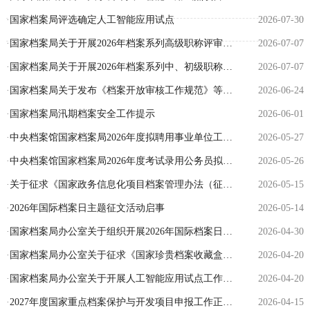
·
国家档案局评选确定人工智能应用试点
2026-07-30
·
国家档案局关于开展2026年档案系列高级职称评审工作的通知
2026-07-07
·
国家档案局关于开展2026年档案系列中、初级职称评审工作的通知
2026-07-07
·
国家档案局关于发布《档案开放审核工作规范》等7项行业标准的通知
2026-06-24
·
国家档案局汛期档案安全工作提示
2026-06-01
·
中央档案馆国家档案局2026年度拟聘用事业单位工作人员公示
2026-05-27
·
中央档案馆国家档案局2026年度考试录用公务员拟录用人选公示
2026-05-26
·
关于征求《国家政务信息化项目档案管理办法（征求意见稿）》意见的通知
2026-05-15
·
2026年国际档案日主题征文活动启事
2026-05-14
·
国家档案局办公室关于组织开展2026年国际档案日系列宣传活动的通知
2026-04-30
·
国家档案局办公室关于征求《国家珍贵档案收藏盒防灾与环保功能要求》等2项行业标准征求...
2026-04-20
·
国家档案局办公室关于开展人工智能应用试点工作的通知
2026-04-20
·
2027年度国家重点档案保护与开发项目申报工作正式启动
2026-04-15