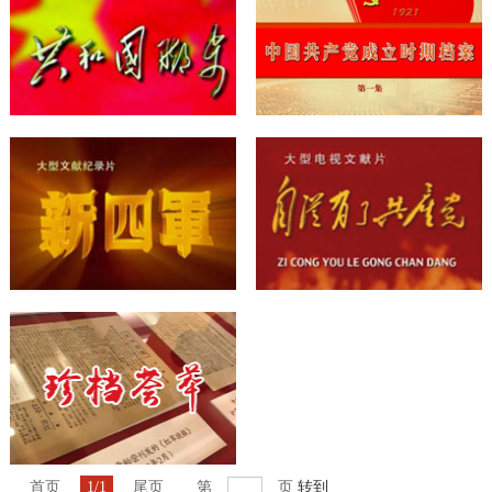
首页
1/1
尾页
第
页
转到