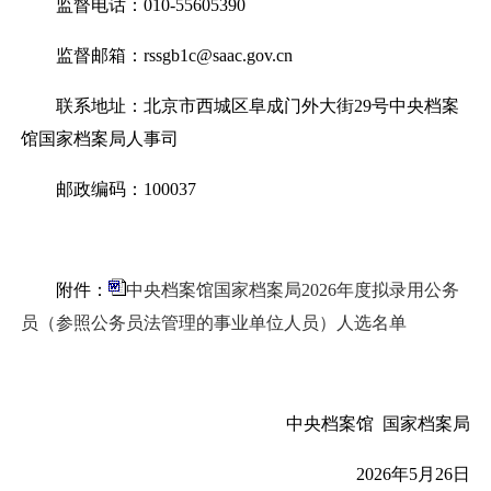
监督电话：
010-55605390
监督邮箱：
rssgb1c@saac.gov.cn
联系地址：北京市西城区阜成门外大街
29
号中央档案
馆国家档案局人事司
邮政编码：
100037
附件：
中央档案馆国家档案局2026年度拟录用公务
员（参照公务员法管理的事业单位人员）人选名单
中央档案馆
国家档案局
2026
年
5
月
26
日