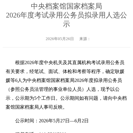
中央档案馆国家档案局
2026年度考试录用公务员拟录用人选公
示
2026年05月26日
来源：
根据
2026
年度中央机关及其直属机构考试录用公务员
有关要求，经笔试、面试、体检和考察等程序，确定耿媛
媛等
6
人为中央档案馆国家档案局
2026
年度拟录用公务员
（参照公务员法管理的事业单位人员）人选，现予以公
示，公示期为
5
个工作日。公示期间如有问题，请向中央档
案馆国家档案局人事司反映。
公示时间：
2026
年
5
月
27
日
—6
月
2
日