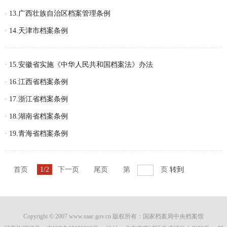
·
13.广西壮族自治区档案管理条例
·
14.天津市档案条例
·
15.安徽省实施《中华人民共和国档案法》办法
·
16.江西省档案条例
·
17.浙江省档案条例
·
18.湖南省档案条例
·
19.青海省档案条例
首页
1/2
下一页
尾页
第
页
转到
Copyright © 2007 www.saac.gov.cn 版权所有：国家档案局中央档案馆