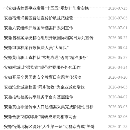
·
《安徽省档案事业发展“十五五”规划》印发实施
2026-07-23
·
安徽宿州埇桥区普法宣传护航规范经营
2026-07-03
·
安徽六安组织开展国际档案日系列宣传
2026-07-01
·
安徽省档案系统精心组织开展国际档案日系列宣传活动
2026-06-22
·
安徽组织档案行政执法人员“大练兵”
2026-06-04
·
安徽黄山职工查档从“常规办理”迈向“精准服务”
2026-05-27
·
安徽桐城以“强监管”规范档案服务外包工作
2026-04-24
·
安徽开展全民国家安全教育日主题宣传活动
2026-04-20
·
安徽淮北城建档案“同步验收”为企业减负增效
2026-04-03
·
安徽推动档案共享服务平台向基层延伸
2026-04-02
·
安徽黄山非遗传承人口述档案采集完成阶段性目标
2026-03-03
·
安徽合肥“档案印象”编研成果亮相市两会
2026-02-06
·
安徽宿州埇桥区管好“人生第一证”助群众办成“关键事”
2026-01-23