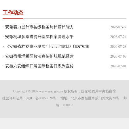
工作动态
· 安徽着力提升市县级档案局长馆长能力
2026-07-27
· 安徽桐城多举措提升基层档案管理水平
2026-07-24
· 《安徽省档案事业发展“十五五”规划》印发实施
2026-07-23
· 安徽宿州埇桥区普法宣传护航规范经营
2026-07-03
· 安徽六安组织开展国际档案日系列宣传
2026-07-01
Copyright © 2007 www.saac.gov.cn 版权所有：国家档案局中央档案馆
经营许可证号：
京ICP备05058328号
地址：北京市西城区阜成门外大街29号 邮
编：100037