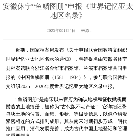
安徽休宁“鱼鳞图册”申报《世界记忆亚太
地区名录》
2025年09月24日
来源：
近期，国家档案局发布《关于申报联合国教科文组织
世界记忆亚太地区名录的通知》，明确提名由安徽省休宁
县档案馆联合浙江省金华市档案馆、兰溪市档案馆共同申
报的《中国鱼鳞图册（1581—1934）》，参与联合国教科
文组织2025—2026年度世界记忆亚太地区名录申报。
“鱼鳞图册”是南宋以来官府为确认地权和征收赋税而
攒造的土地簿册，被称为“古代版不动产证”。它详细记录
每块土地的位置、面积、形状、等级等信息，以似鱼鳞般
紧密相连的方式排列成册。其从南宋时期初步形成，明代
推广应用，清代发展完善，成为古代中国土地登记和管理
的重要制度。