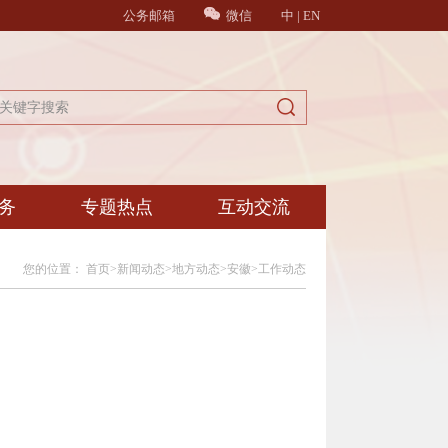
公务邮箱
微信
中
|
EN
务
专题热点
互动交流
您的位置：
首页
>
新闻动态
>
地方动态
>
安徽
>
工作动态