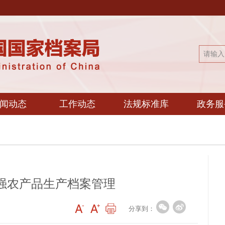
闻动态
工作动态
法规标准库
政务服
强农产品生产档案管理
分享到：