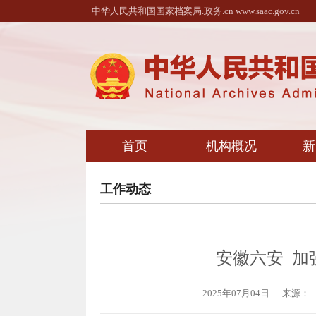
中华人民共和国国家档案局.政务.cn www.saac.gov.cn
首页
机构概况
新
工作动态
安徽六安 加
2025年07月04日
来源：