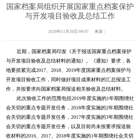
国家档案局组织开展国家重点档案保护
与开发项目验收及总结工作
2020年11月26日 09:07
来源：
近期，国家档案局印发《关于报送国家重点档案保护
与开发项目验收及总结材料的通知》。《通知》要求，各
地要抓紧完成
2017
、
2018
、
2019
年度国家重点档案保护与
开发项目验收工作，同时做好项目成果材料的汇总报送工
作，并按要求向国家档案局报送相关验收及总结材料。
此次验收工作的范围包括
2019
年度实施的
1
年期围绕社
会关切的重点专题开发任务，
2018
年度实施的
2
年期围绕社
会关切的重点专题开发任务，
2017
年度实施的
3
年期围绕社
会关切的重点专题开发任务，以及目前尚未按要求报送验
收材料的
2016
、
2017
、
2018
年度实施的
1
年期围绕社会关切