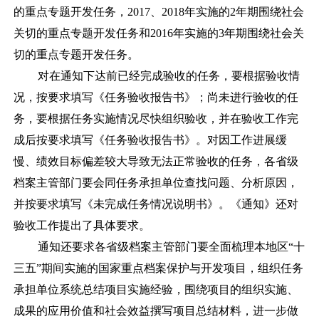
的重点专题开发任务，
2017
、
2018
年实施的
2
年期围绕社会
关切的重点专题开发任务和
2016
年实施的
3
年期围绕社会关
切的重点专题开发任务。
对在通知下达前已经完成验收的任务，要根据验收情
况，按要求填写《任务验收报告书》；尚未进行验收的任
务，要根据任务实施情况尽快组织验收，并在验收工作完
成后按要求填写《任务验收报告书》。对因工作进展缓
慢、绩效目标偏差较大导致无法正常验收的任务，各省级
档案主管部门要会同任务承担单位查找问题、分析原因，
并按要求填写《未完成任务情况说明书》。《通知》还对
验收工作提出了具体要求。
通知还要求各省级档案主管部门要全面梳理本地区
“
十
三五
”
期间实施的国家重点档案保护与开发项目，组织任务
承担单位系统总结项目实施经验，围绕项目的组织实施、
成果的应用价值和社会效益撰写项目总结材料，进一步做