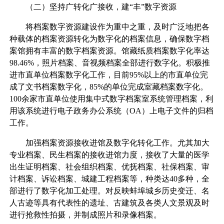
（二）坚持广转化广接收，建“丰”数字资源
将档案数字资源建设作为重中之重，及时广泛地把各
种载体的档案资源转化为数字化的档案信息，确保数字档
案馆拥有丰富的数字档案资源。馆藏纸质档案数字化率达
98.46%，照片档案、音视频档案全部进行数字化。积极推
进市直单位档案数字化工作，目前95%以上的市直单位完
成了文书档案数字化，85%的单位完成室藏档案数字化。
100余家市直单位使用集中式数字档案室系统管理档案，利
用该系统进行电子政务办公系统（OA）上电子文件的归档
工作。
加强档案资源接收进馆及数字化转化工作。尤其加大
专业档案、民生档案的接收进馆力度，接收了大量的医学
出生证明档案、社会组织档案、优抚档案、社保档案、审
计档案、诉讼档案、城建工程档案等，种类达40多种，全
部进行了数字化加工处理。对反映蚌埠城乡历史变迁、名
人古迹等具有代表性的遗址、古建筑及各类人文景观及时
进行抢救性拍摄，并制成照片和录像档案。