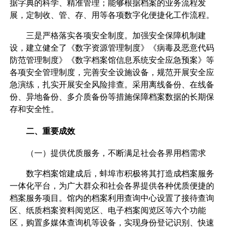
据字典的科学、精准管理；能够根据档案的业务流程发
展，定制收、管、存、用等各项数字化便捷化工作流程。
三是严格落实各项安全制度。加强安全保障机制建
设，建立健全了《数字资源管理制度》《病毒及恶意代码
防范管理制度》《数字档案馆信息系统安全应急预案》等
各项安全管理制度，完善安全设施设备，规范开展安全应
急演练，扎实开展安全风险排查。采用离线备份、在线备
份、异地备份、多介质备份等措施保障档案数据的长期保
存和安全性。
二、重要成效
（一）提供优质服务，不断满足社会各界用档需求
数字档案馆建成后，蚌埠市积极将其打造成档案服务
一体化平台，为广大群众和社会各界提供各种优质便捷的
档案服务项目。馆内的档案利用查询中心设置了接待查询
区、纸质档案资料阅览区、电子档案阅览区等六个功能
区，购置多媒体查询机等设备，实现身份登记识别、快速