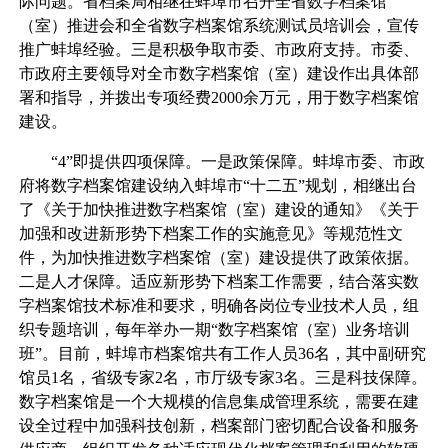
际问题。省档案局相继在蚌埠市召开全省数字档案馆
（室）推进会和全省数字档案馆系统测试员培训会，宣传
推广蚌埠经验。三是积极争取市委、市政府支持。市委、
市政府主要领导对全市数字档案馆（室）建设作出具体部
署和指导，并拨出专项经费2000余万元，用于数字档案馆
建设。
“4”即提供四项保障。一是政策保障。蚌埠市委、市政
府将数字档案馆建设纳入蚌埠市“十二五”规划，相继出台
了《关于加快推进数字档案馆（室）建设的通知》《关于
加强和改进新形势下档案工作的实施意见》等规范性文
件，为加快推进数字档案馆（室）建设提供了政策依据。
二是人才保障。适应新形势下档案工作需要，结合落实数
字档案馆技术标准和要求，明确各岗位专业技术人员，组
织专题培训，每年举办一期“数字档案馆（室）业务培训
班”。目前，蚌埠市档案馆共有工作人员36名，其中副研究
馆员1名，省级专家2名，市厅级专家3名。三是科技保障。
数字档案馆是一个大规模的信息集成管理系统，需要在建
设全过程中加强科技创新，档案部门密切配合设备和服务