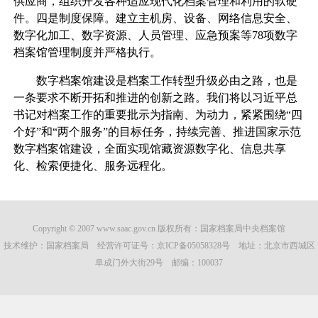
供应商，组织开发各种适应现代化档案管理和利用的软硬
件。四是制度保障。建立主机房、设备、网络信息安全、
数字化加工、数字资源、人员管理、应急预案等78项数字
档案馆管理制度并严格执行。
数字档案馆建设是档案工作转型升级必由之路，也是
一条要求不断开拓和推进的创新之路。我们将以习近平总
书记对档案工作的重要批示为指南、为动力，紧紧围绕“四
个好”和“两个服务”的目标任务，持续完善、推进国家示范
数字档案馆建设，全面实现馆藏资源数字化、信息共享
化、检索便捷化、服务远程化。
Copyright © 2007 www.saac.gov.cn 版权所有：国家档案局中央档案馆
技术维护：国家档案局 经营许可证号：
京ICP备05058328号
地址：北京市西城区
阜成门外大街29号 邮编：100037