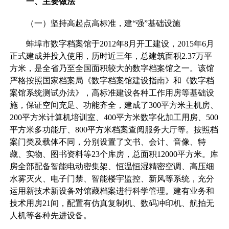
一、主要做法
（一）坚持高起点高标准，建“强”基础设施
蚌埠市数字档案馆于2012年8月开工建设，2015年6月
正式建成并投入使用，历时近三年，总建筑面积2.37万平
方米，是全省乃至全国面积较大的数字档案馆之一。该馆
严格按照国家档案局《数字档案馆建设指南》和《数字档
案馆系统测试办法》，高标准建设各种工作用房等基础设
施，保证空间充足、功能齐全，建成了300平方米主机房、
200平方米计算机培训室、400平方米数字化加工用房、500
平方米多功能厅、800平方米档案查阅服务大厅等。按照档
案门类及载体不同，分别设置了文书、会计、音像、特
藏、实物、图书资料等23个库房，总面积12000平方米。库
房全部配备智能电动密集架、恒温恒湿精密空调、高压细
水雾灭火、电子门禁、智能楼宇监控、新风等系统，充分
运用新技术新设备对馆藏档案进行科学管理。建有业务和
技术用房21间，配置有仿真复制机、数码冲印机、航拍无
人机等各种先进设备。