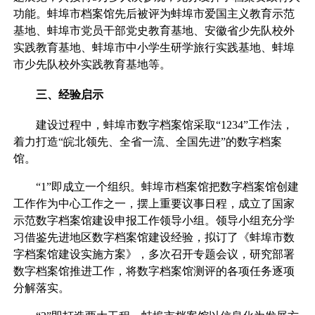
功能。蚌埠市档案馆先后被评为蚌埠市爱国主义教育示范
基地、蚌埠市党员干部党史教育基地、安徽省少先队校外
实践教育基地、蚌埠市中小学生研学旅行实践基地、蚌埠
市少先队校外实践教育基地等。
三、经验启示
建设过程中，蚌埠市数字档案馆采取“1234”工作法，
着力打造“皖北领先、全省一流、全国先进”的数字档案
馆。
“1”即成立一个组织。蚌埠市档案馆把数字档案馆创建
工作作为中心工作之一，摆上重要议事日程，成立了国家
示范数字档案馆建设申报工作领导小组。领导小组充分学
习借鉴先进地区数字档案馆建设经验，拟订了《蚌埠市数
字档案馆建设实施方案》，多次召开专题会议，研究部署
数字档案馆推进工作，将数字档案馆测评的各项任务逐项
分解落实。