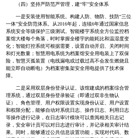
（四）坚持严防范严管理，建“牢”安全体系
一是安装使用智能系统。构建人防、物防、技防“三位
一体”安全防范体系。从2016年起，连续6年通过国家信息
系统安全等级保护三级测试。智能楼宇系统全方位监控档
案馆大楼每个角落，时时掌握全楼宇的能耗比和温湿度变
化；智能灯控系统可根据需要，设置自动开启、关闭时间
和灯光数量；智慧用电系统为档案馆安全用电装上了双保
险，智慧灭孤装置（电线漏电或过载过高不会发生燃烧且
能立即自动断电）为档案密集架安全用电提供了技术保
障。
二是采用双层身份登录认证。该馆建成的档案综合管
理系统，通过双层身份登录验证（即通过双非生物认
证）、角色管理、用户权限设置实现身份认证、用户设置
和权限分配，能够自动对系统日志、操作日志、利用日志
等操作进行记录，在日志审计模块可以查阅相关日志记
录，安全审计员可以对日志进行审计，并记录相关审计结
果。同时，能够通过公共信息设置功能，实现对代码、数