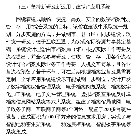
（三）坚持新研发新运用，建“好”应用系统
围绕着建成顺畅、便捷、高效、安全的数字档案“收、
管、存、用”综合系统的目标，该馆在建设中采取统一规
划、分步实施的方式，并做到市、县（区）同步建设，软
件统一研发，便于互联互通，为实现馆际资源共享奠定基
础。系统设计理念由市档案局（馆）根据实际工作需要及
流程提出，并全程参与研发，使收、管、存、用各个流程
设计符合档案实际业务工作需要。人机交互简单，且各业
务流程预留了若干环节，可在后期根据档案业务发展需要
定制。全馆应用系统建设尽可能做到一步到位，设计开发
了数字档案综合管理系统、电子档案阅览系统、档案数字
化加工系统、电子文件管理系统、虚拟档案室系统及蚌埠
档案信息网站系统等六大系统。组建了档案馆局域网、电
子政务子网、互联网子网等3个网络，配置了200多台硬件
设备，建成面积为1000平方米的信息技术用房，实现了与
智能电动密集架系统、自动选层柜系统、智能楼宇系统等
系统集成。