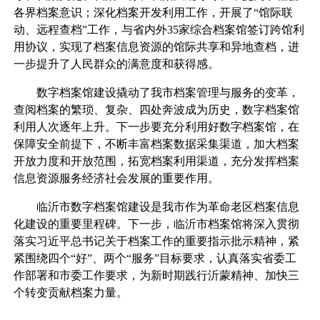
各界档案意识；深化档案开发利用工作，开展了“馆际联
动、远程查档”工作，与省内外35家综合档案馆签订跨馆利
用协议，实现了档案信息资源的馆际共享和异地查档，进
一步提升了人民群众的满意度和获得感。
数字档案馆建设撬动了我市档案管理与服务的变革，
查阅档案的繁琐、复杂、四处奔波成为历史，数字档案馆
利用人次逐年上升。下一步要充分利用好数字档案馆，在
保障安全前提下，不断丰富档案数据采集渠道，加大档案
开放力度和开放范围，拓宽档案利用渠道，充分发挥档案
信息资源服务经济社会发展的重要作用。
临沂市数字档案馆建设是我市作为革命老区档案信息
化建设的重要里程碑。下一步，临沂市档案馆将深入贯彻
落实习近平总书记关于档案工作的重要指示批示精神，紧
紧围绕四个“好”、两个“服务”目标要求，认真落实省委工
作部署和市委工作要求，为新时期践行沂蒙精神、加快三
个转变贡献档案力量。