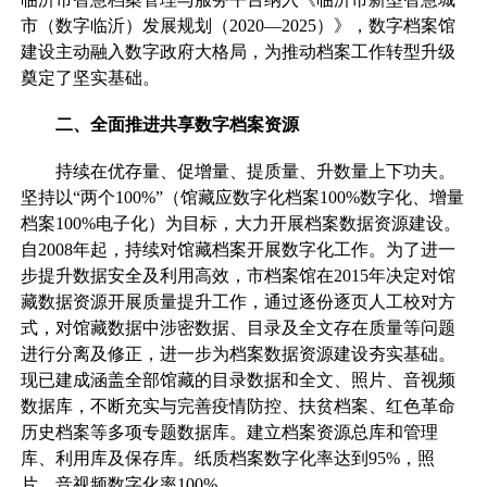
市（数字临沂）发展规划（2020—2025）》，数字档案馆
建设主动融入数字政府大格局，为推动档案工作转型升级
奠定了坚实基础。
二、全面推进共享数字档案资源
持续在优存量、促增量、提质量、升数量上下功夫。
坚持以“两个100%”（馆藏应数字化档案100%数字化、增量
档案100%电子化）为目标，大力开展档案数据资源建设。
自2008年起，持续对馆藏档案开展数字化工作。为了进一
步提升数据安全及利用高效，市档案馆在2015年决定对馆
藏数据资源开展质量提升工作，通过逐份逐页人工校对方
式，对馆藏数据中涉密数据、目录及全文存在质量等问题
进行分离及修正，进一步为档案数据资源建设夯实基础。
现已建成涵盖全部馆藏的目录数据和全文、照片、音视频
数据库，不断充实与完善疫情防控、扶贫档案、红色革命
历史档案等多项专题数据库。建立档案资源总库和管理
库、利用库及保存库。纸质档案数字化率达到95%，照
片、音视频数字化率100%。