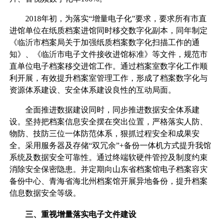
2018年初，为落实“增量电子化”要求，要求所有市直
进馆单位在纸质档案进馆同时移交数字化副本，同年制定
《临沂市档案局关于加强纸质档案数字化扫描工作的通
知》、《临沂市电子文件接收进馆标准》等文件，规范市
直单位电子档案移交进馆工作。通过档案室数字化工作顺
利开展，有效提升档案室管理工作，形成了档案数字化与
资源体系建设、安全体系建设良性的互动局面。
全面推进数据建设同时，同步推进数据安全体系建
设。坚持把档案信息安全摆在突出位置，严格落实人防、
物防、技防三位一体防范体系，狠抓过程安全和成果安
全。采用服务器及存储“双冗余”+备份一体机方式提升我馆
系统及数据安全可靠性。通过终端软硬件管控及制度约束
消除安全保密隐患。并定期向山东省档案馆电子档案容灾
备份中心、青海省海北州档案馆开展异地备份，提升档案
信息数据安全等级。
三、重视增量落实电子文件建设