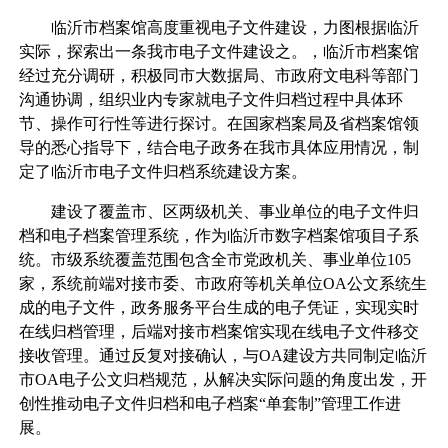
临沂市档案馆高度重视电子文件建设，力图根据临沂
实际，探索出一条我市电子文件建设之。，临沂市档案馆
经过充分调研，积极同市大数据局、市政府文电科等部门
沟通协调，组织业内专家就电子文件归档过程中具体环
节、操作可行性等进行探讨。在国家档案局及省档案馆领
导的悉心指导下，结合电子政务在我市具体应用情况，制
定了临沂市电子文件归档系统建设方案。
建设了覆盖市、区两级机关、事业单位的电子文件归
档和电子档案管理系统，作为临沂市数字档案馆项目子系
统。市级系统覆盖范围包含全市党政机关、事业单位105
家，系统前端对接市委、市政府等机关单位OA公文系统生
成的电子文件，政务服务平台生成的电子凭证，实现实时
在线归档管理，后端对接市档案馆实现在线电子文件移交
接收管理。通过反复对接确认，与OA建设方共同制定临沂
市OA电子公文归档规范，从解决实际问题的角度出发，开
创性推动电子文件归档和电子档案“单套制”管理工作进
展。