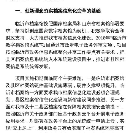
一、创新理念夯实档案信息化变革的基础
临沂市档案馆按照国家档案局和山东省档案馆部署要
求，坚持以创建国家数字档案馆为契机，积极争取资金和
财政支持，大力推进我市档案信息化建设。2018年“临沂市
数字档案馆系统”项目通过市政府电子政务评审立项，项目
按照临沂市政务信息系统整合共享工作要点有关要求，把
县区档案信息系统纳入本系统建设项目中，推进市县区档
案信息系统统筹发展。
项目实施初期面临两个主要难题。一是临沂市档案馆
及县区档案馆硬件基础设施薄弱，硬件支撑亟须提升。临
沂市档案馆一方面要求我市档案信息化建设必须合理规
划，县区档案馆信息化建设与新馆建设同步推进。另一方
面对我市及十二县区档案馆在保障档案数据安全前提下，
按照临沂市关于政务部门应基于政务云平台开展电子政务
应用要求，对部署在政务平台上的系统统一申请上云，实
现“应上尽上”，利用政务云有效实现了档案系统环境高可