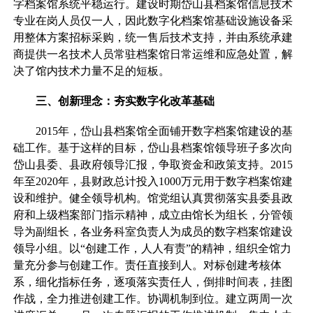
字档案馆系统平稳运行。建设时期岱山县档案馆信息技术
专业在岗人员仅一人，因此数字化档案馆基础设施设备采
用整体方案招标采购，统一售后技术支持，并由系统承建
商提供一名技术人员常驻档案馆日常运维和应急处置，解
决了馆内技术力量不足的短板。
三、创新理念：夯实数字化改革基础
2015年，岱山县档案馆全面铺开数字档案馆建设的基
础工作。基于这样的目标，岱山县档案馆领导班子多次向
岱山县委、县政府领导汇报，争取资金和政策支持。2015
年至2020年，县财政总计投入1000万元用于数字档案馆建
设和维护。健全领导机构。馆党组认真贯彻落实县委县政
府和上级档案部门指示精神，成立由馆长为组长，分管领
导为副组长，各业务科室负责人为成员的数字档案馆建设
领导小组。以“创建工作，人人有责”的精神，组织全馆力
量充分参与创建工作。责任直接到人。对标创建考核体
系，细化指标任务，逐项落实责任人，倒排时间表，挂图
作战，全力推进创建工作。协调机制到位。建立两周一次