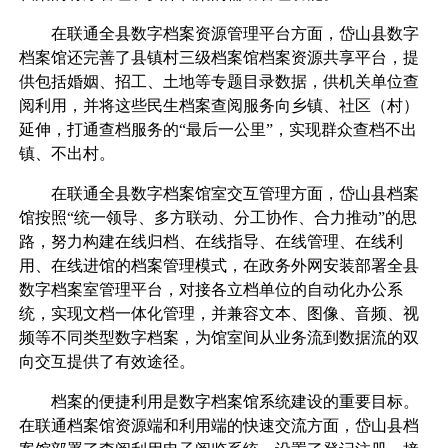
在联通全县数字档案资源管理平台方面，岱山县数字
档案馆还完善了县镇村三级档案馆档案资源共享平台，提
供包括婚姻、招工、土地等专题目录数据，供机关单位查
阅利用，并将这些民生档案查阅服务向乡镇、社区（村）
延伸，打通查档服务的“最后一公里”，实现群众查档不出
镇、不出村。
在联通全县数字档案馆室交互管理方面，岱山县档案
馆按照“统一领导、多方联动、分工协作、合力推动”的思
路，努力构建在线归档、在线指导、在线管理、在线利
用、在线进馆的档案管理模式，在政务外网安装部署全县
数字档案室管理平台，对接各立档单位的自动化办公系
统，实现文档一体化管理，并兼容文本、图像、音频、视
频等不同类型数字档案，为馆室间从业务流到数据流的双
向交互提供了有效途径。
档案的便捷利用是数字档案馆系统建设的重要目标。
在联通档案馆资源端和利用端的快速交流方面，岱山县档