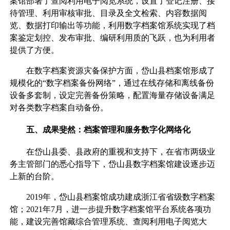
案馆部署了查阅利用电子阅览系统，设置了登记注册、接
待管理、利用审核审批、目录及全文检索、内容数据阅
览、数据打印输出等功能，利用数字档案馆系统实现了档
案鉴定划控、发布审批、编研利用质的飞跃，也为利用者
提供了方便。
在数字档案资源灾备保护方面，岱山县档案馆形成了
规模化的“数字档案备份网络”，通过在线存储和离线备份
设备多套制，设定完善备份策略，配置海量存储设备满足
对各类数字档案自动备份。
五、成果斐然：档案管理和服务数字化网络化
在岱山县委、县政府的重视和支持下，在省市两级业
务主管部门的悉心指导下，岱山县数字档案馆建设逐步迈
上新的台阶。
2019年，岱山县档案馆成功建成浙江省省级数字档案
馆；2021年7月，进一步提升数字档案馆平台系统各项功
能，建设完善馆藏综合管理系统、查阅利用电子阅览大