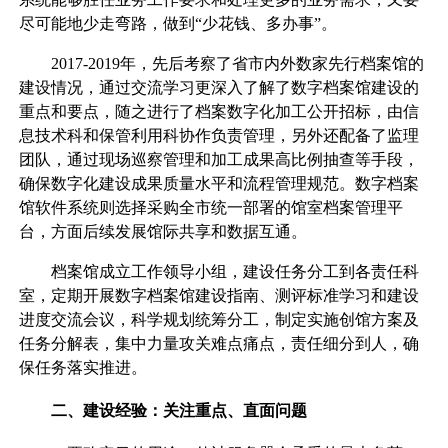
尽可能地少走弯路，做到“少花钱、多办事”。
2017-2019年，先后考察了省市内外数家先行档案馆的
建设情况，通过交流学习更深入了解了数字档案馆建设的
重点和要点，随之进行了档案数字化加工公开招标，由信
息技术科和保管利用科协作负责管理，另外还配备了监理
团队，通过现场巡察管理和加工成果高比例抽查等手段，
确保数字化建设成果质量水平和流程管理规范。数字档案
馆软件系统则选择采购全市统一部署的馆室档案管理平
台，方面后续发展馆际共享和数据互通。
档案馆成立工作领导小组，建设任务分工到各责任科
室，定期开展数字档案馆建设指南、测评标准学习和建设
进度交流会议，科学规划统筹分工，制定实施创馆方案及
任务分解表，集中力量攻关难点痛点，责任细分到人，确
保任务落实推进。
二、建设经验：关注重点、直面问题