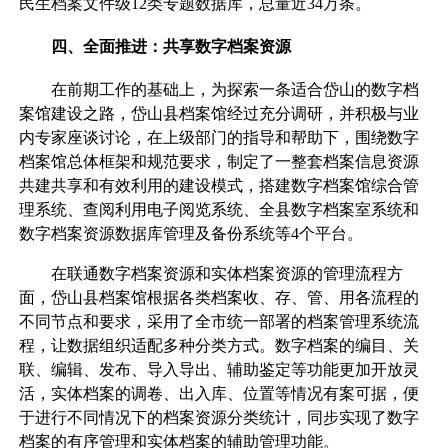
民生档案文件级12类专题数据库，总量近34万条。
四、全面推进：共享数字档案资源
在前期工作的基础上，为探索一条适合岱山的数字档
案馆建设之路，岱山县档案馆经过充分调研，并积极与业
内专家座谈讨论，在上级部门的指导和帮助下，围绕数字
档案馆总体框架和规范要求，制定了一整套档案信息资源
共建共享和有效利用的建设模式，搭建数字档案馆综合管
理系统、查阅利用电子阅览系统、全县数字档案室系统和
数字档案资源数据库管理及备份系统等4个平台。
在联通数字档案资源和实体档案资源的管理流程方
面，岱山县档案馆根据各类档案收、存、管、用各流程的
不同节点和要求，采用了全市统一部署的档案管理系统流
程，让数据组织适配多种分类方式。数字档案的编目、关
联、编辑、发布、导入导出、辅助鉴定等功能更加开放灵
活，实体档案的调卷、出入库、位置等情况有案可据，便
于进行不同情况下的档案资源分类统计，同步实现了数字
档案的有序管理和实体档案的辅助管理功能。