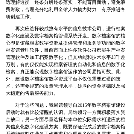
透理解透彻，逐条分解逐条落实，不能盲目而动，避免浪
费财政，合理充分地利用全馆人力物力财力，有序推进各
项创建工作。
再次应选择较成熟有水平的信息技术公司，进行档案
数字化建设及数字档案馆管理系统开发。数字档案馆的核
心即是馆藏档案数字资源及提供管理和服务等功能的数字
档案馆管理软件，目前市面上许多软件公司都能生产档案
管理软件及加工档案数字化，但其功能和技术水平却千差
万别，有的仅仅能实现档案管理的自动化和信息的数字化
检索，真正能实现数字档案馆运作的公司屈指可数。此
外，建设数字档案馆数字资源平台不仅仅需要过硬的技
术，还需要规范的质量管理水平，雄厚的资金基础以及强
大稳定的售后服务能力。
对于这些问题，我局馆领导自2015年数字档案馆建设
启动时就有比较清醒的认识。局馆领导一方面积极落实资
金缺口，另一方面尽量选择与本单位实际需求相适应的档
案信息化数字化建设方案，既要保证完成后的数字档案馆
系统能够胜任业务工作要求和处理更多的业务需求，又要