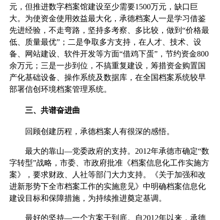
元，但推进数字档案馆建设至少需要1500万元，缺口巨
大。为使资金使用效益最大化，承德档案人一是学习借鉴
先进经验，不走弯路，坚持多考察、多比较，做到“价格最
低、质量最优”；二是争取多方支持，在人才、技术、设
备、网站建设、软件开发等方面“借鸡下蛋”，节约资金800
余万元；三是一步到位，不搞重复建设，筹措资金购置国
产化基础设备、操作系统及数据库，在全国档案系统较早
部署信创环境档案管理系统。
三、共谱奋进曲
回顾创建历程，承德档案人有很深的感悟。
最大的靠山—党委政府的支持。2012年承德市确定“数
字转型”战略，市委、市政府批准《档案信息化工作实施方
案》，要求财政、人社等部门大力支持。《关于加强和改
进新形势下全市档案工作的实施意见》中明确档案信息化
建设目标和保障措施，为持续推进奠定基调。
最好的坚持—一个方案干到底。自2012年以来，承德