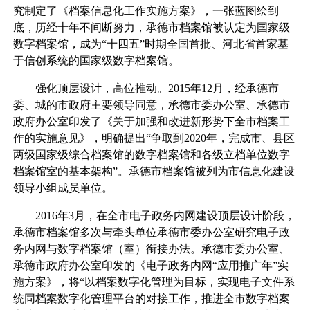
究制定了《档案信息化工作实施方案》，一张蓝图绘到
底，历经十年不间断努力，承德市档案馆被认定为国家级
数字档案馆，成为“十四五”时期全国首批、河北省首家基
于信创系统的国家级数字档案馆。
强化顶层设计，高位推动。2015年12月，经承德市
委、城的市政府主要领导同意，承德市委办公室、承德市
政府办公室印发了《关于加强和改进新形势下全市档案工
作的实施意见》，明确提出“争取到2020年，完成市、县区
两级国家级综合档案馆的数字档案馆和各级立档单位数字
档案馆室的基本架构”。承德市档案馆被列为市信息化建设
领导小组成员单位。
2016年3月，在全市电子政务内网建设顶层设计阶段，
承德市档案馆多次与牵头单位承德市委办公室研究电子政
务内网与数字档案馆（室）衔接办法。承德市委办公室、
承德市政府办公室印发的《电子政务内网“应用推广年”实
施方案》，将“以档案数字化管理为目标，实现电子文件系
统同档案数字化管理平台的对接工作，推进全市数字档案