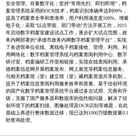
安全管理。存量数字化：坚持“常用先扫、即扫即用”，档
案管理系统采用的OCR技术，档案识别准确率达到99%，
提高了档案查全率和查准率，用户利用满意度100%。增量
电子化：采取“以点带面、部门带动”方法开展工作，2015
年启动数字档案室建设试点工作，逐步扩大试点范围，政
务内网部署的“承德市政务内网数字档案管理平台”，实现
了各进馆单位在线、离线电子档案接收、管理、利用。利
用网络化：数字档案管理系统与档案查阅利用中心、数字
研讨室、档案编研工作室相链接，实现在线查阅利用。承
德档案信息网开展档案发布、网上展览等档案信息服务。
与相关档案馆（室）建立馆（室）藏档案资源共享机制，
提升了档案信息查阅利用服务效率和质量。基于信创环境
的国产化数字档案管理系统平台通过多次试用、完善和升
级，克服了国产服务器和数据库的低性能问题，解决了信
创环境下的档案扫描、图像处理及OCR识别等难题，在此
基础上再进行整体数据迁移，现已达到1000万级数据量0.1
秒查询处理。