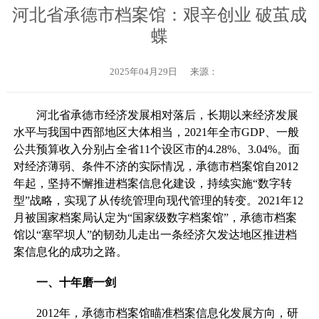
河北省承德市档案馆：艰辛创业 破茧成
蝶
2025年04月29日
来源：
河北省承德市经济发展相对落后，长期以来经济发展
水平与我国中西部地区大体相当，2021年全市GDP、一般
公共预算收入分别占全省11个设区市的4.28%、3.04%。面
对经济薄弱、条件不济的实际情况，承德市档案馆自2012
年起，坚持不懈推进档案信息化建设，持续实施“数字转
型”战略，实现了从传统管理向现代管理的转变。2021年12
月被国家档案局认定为“国家级数字档案馆”，承德市档案
馆以“塞罕坝人”的韧劲儿走出一条经济欠发达地区推进档
案信息化的成功之路。
一、十年磨一剑
2012年，承德市档案馆瞄准档案信息化发展方向，研