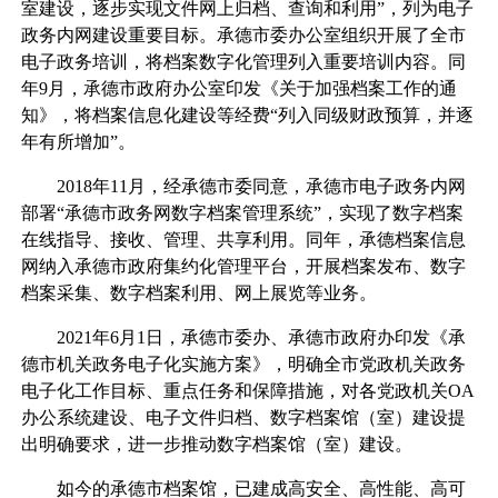
室建设，逐步实现文件网上归档、查询和利用”，列为电子
政务内网建设重要目标。承德市委办公室组织开展了全市
电子政务培训，将档案数字化管理列入重要培训内容。同
年9月，承德市政府办公室印发《关于加强档案工作的通
知》，将档案信息化建设等经费“列入同级财政预算，并逐
年有所增加”。
2018年11月，经承德市委同意，承德市电子政务内网
部署“承德市政务网数字档案管理系统”，实现了数字档案
在线指导、接收、管理、共享利用。同年，承德档案信息
网纳入承德市政府集约化管理平台，开展档案发布、数字
档案采集、数字档案利用、网上展览等业务。
2021年6月1日，承德市委办、承德市政府办印发《承
德市机关政务电子化实施方案》，明确全市党政机关政务
电子化工作目标、重点任务和保障措施，对各党政机关OA
办公系统建设、电子文件归档、数字档案馆（室）建设提
出明确要求，进一步推动数字档案馆（室）建设。
如今的承德市档案馆，已建成高安全、高性能、高可