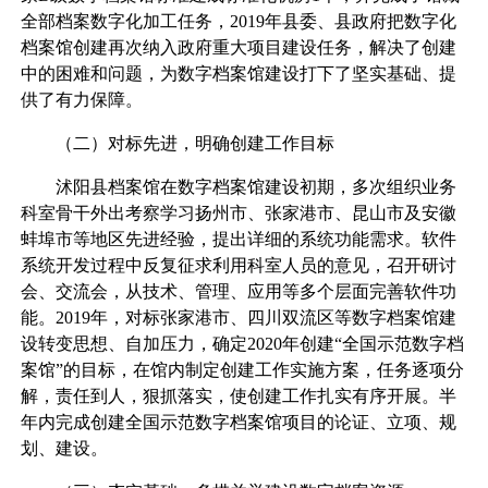
全部档案数字化加工任务，2019年县委、县政府把数字化
档案馆创建再次纳入政府重大项目建设任务，解决了创建
中的困难和问题，为数字档案馆建设打下了坚实基础、提
供了有力保障。
（二）对标先进，明确创建工作目标
沭阳县档案馆在数字档案馆建设初期，多次组织业务
科室骨干外出考察学习扬州市、张家港市、昆山市及安徽
蚌埠市等地区先进经验，提出详细的系统功能需求。软件
系统开发过程中反复征求利用科室人员的意见，召开研讨
会、交流会，从技术、管理、应用等多个层面完善软件功
能。2019年，对标张家港市、四川双流区等数字档案馆建
设转变思想、自加压力，确定2020年创建“全国示范数字档
案馆”的目标，在馆内制定创建工作实施方案，任务逐项分
解，责任到人，狠抓落实，使创建工作扎实有序开展。半
年内完成创建全国示范数字档案馆项目的论证、立项、规
划、建设。