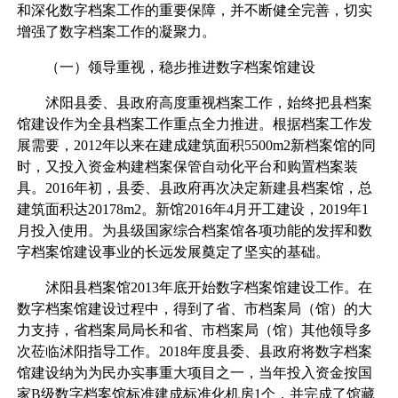
和深化数字档案工作的重要保障，并不断健全完善，切实
增强了数字档案工作的凝聚力。
（一）领导重视，稳步推进数字档案馆建设
沭阳县委、县政府高度重视档案工作，始终把县档案
馆建设作为全县档案工作重点全力推进。根据档案工作发
展需要，2012年以来在建成建筑面积5500m2新档案馆的同
时，又投入资金构建档案保管自动化平台和购置档案装
具。2016年初，县委、县政府再次决定新建县档案馆，总
建筑面积达20178m2。新馆2016年4月开工建设，2019年1
月投入使用。为县级国家综合档案馆各项功能的发挥和数
字档案馆建设事业的长远发展奠定了坚实的基础。
沭阳县档案馆2013年底开始数字档案馆建设工作。在
数字档案馆建设过程中，得到了省、市档案局（馆）的大
力支持，省档案局局长和省、市档案局（馆）其他领导多
次莅临沭阳指导工作。2018年度县委、县政府将数字档案
馆建设纳为为民办实事重大项目之一，当年投入资金按国
家B级数字档案馆标准建成标准化机房1个，并完成了馆藏