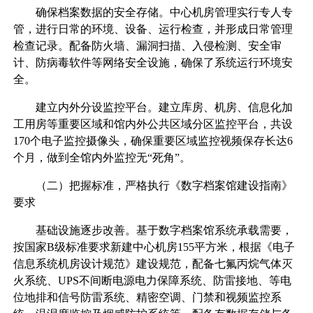
确保档案数据的安全存储。中心机房管理实行专人专
管，进行日常的环境、设备、运行检查，并形成日常管理
检查记录。配备防火墙、漏洞扫描、入侵检测、安全审
计、防病毒软件等网络安全设施，确保了系统运行环境安
全。
建立内外分设监控平台。建立库房、机房、信息化加
工用房等重要区域和馆内外公共区域分区监控平台，共设
170个电子监控摄像头，确保重要区域监控视频保存长达6
个月，做到全馆内外监控无“死角”。
（二）把握标准，严格执行《数字档案馆建设指南》
要求
基础设施逐步改善。基于数字档案馆系统承载需要，
按国家B级标准要求新建中心机房155平方米，根据《电子
信息系统机房设计规范》建设规范，配备七氟丙烷气体灭
火系统、UPS不间断电源电力保障系统、防雷接地、等电
位地排和信号防雷系统、精密空调、门禁和视频监控系