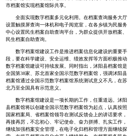
市档案馆实现档案馆际共享。
全面实现数字档案多元化利用。在档案查询服务大厅
设置触摸屏查询一体机和电子阅览室，在各乡镇为民服务
中心设置民生档案自助查询平台，为群众提供开放档案、
民生档案自助查询。
数字档案馆建设工作是推进档案信息化建设的重要手
段，要在科学建设、安全运维、绩效发挥等方面积极推动
数字档案馆建设可持续发展。同时指出，沭阳县档案馆是
全国第38家、苏北首家全国示范数字档案馆，强调沭阳县
档案馆通过全国示范数字档案馆系统测试意义不凡，在苏
北乃至全国具有示范意义。
数字档案馆建设是一项长期的工作，任重道远。沭阳
县档案馆将以创建全国示范数字档案馆为起点，认真按照
国家档案局、省档案馆领导在测试反馈会上的讲话要求，
再接再厉，不忘初心、牢记使命、奋力拼搏、扎实工作，
继续加强档案安全管理，在电子化归档和管理方面继续探