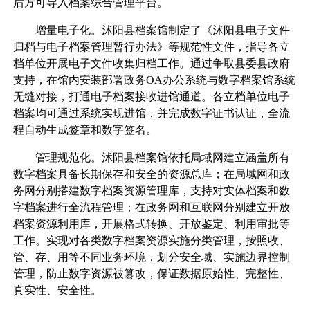
后方可导入档案综合管理平台。
增量电子化。沭阳县档案馆制定了《沭阳县电子文件
归档与电子档案管理暂行办法》等规范性文件，指导各立
档单位开展电子文件收集归档工作。通过争取县委县政府
支持，在馆内安装部署政务OA办公系统与数字档案馆系统
无缝对接，打通电子档案接收进馆通道。各立档单位电子
档案均可通过系统实现进馆，并完成数字证书认证，全流
程自动生成签章和数字签名。
管理规范化。沭阳县档案馆依托局域网建立涵盖所有
数字档案具备长期保存和安全的资源总库；在局域网和政
务网分别搭建数字档案资源管理库，支持对实体档案和数
字档案进行全流程管理；在政务网和互联网分别建立开放
档案资源利用库，开展格式转换、开放鉴定、利用审批等
工作。实现对各类数字档案资源实施分类管理，按照收、
管、存、用等不同业务环境，划分安全域、实施边界控制
管理，防止数字资源被篡改，保证数据原始性、完整性、
真实性、安全性。