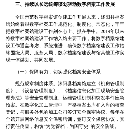
三、持续以长远统筹谋划驱动数字档案工作发展
全国示范数字档案馆创建工作开展以来，沭阳县档案
馆始终着眼数字档案工作规范化、制度化、常态化，牢牢
把数字档案馆建设工作刻在心上、抓在手中。2019年以来
将数字档案馆建设工作纳入馆主要工作，将数字档案馆建
设工作通盘考虑、系统推进，确保数字档案馆建设工作始
终围绕大局、服务大局，数字档案馆建设与馆其他工作实
现一体谋划、共同发展。
（一）保障有力，切实强化档案安全体系
规范规章制度体系。沭阳县档案馆建立《机房管理制
度》、《设备管理制度》、《档案信息化加工现场安全管
理办法》等安全管理制度、运维管理机制和突发事件应急
预案。在数字化加工管理中，严格档案出库和入库的核查
登记，与服务外包的加工公司签订安全保密协议。每年在
全馆开展网络信息安全保密培训，签订安全保密协议，实
行责任倒查，构筑“为党管档，为国守史”的安全防线。