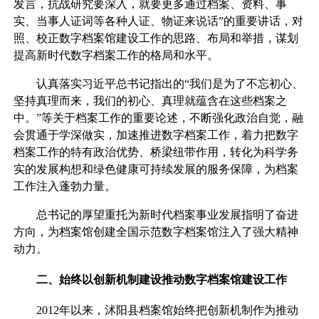
发言，抗战研究要深入，就要更多通过档案、资料、事
实、当事人证词等各种人证、物证来说话”的重要讲话，对
照、校正数字档案馆建设工作的思路、布局和举措，谋划
提高新时代数字档案工作的格局和水平。
认真落实习近平总书记指出的“我们是为了不忘初心、
坚持真理而来，我们的初心、真理就蕴含在这些档案之
中。”等关于档案工作的重要论述，不断强化政治自觉，融
会贯通于学深做实，加速推进数字档案工作，着力把数字
档案工作的特有政治优势、桥梁纽带作用，转化为科学务
实的发展构想和绿色健康可持续发展的服务保障，为档案
工作注入蓬勃力量。
总书记的厚望重托为新时代档案事业发展指明了奋进
方向，为档案馆创建全国示范数字档案馆注入了强大精神
动力。
二、始终以创新机制建设推动数字档案馆建设工作
2012年以来，沭阳县档案馆始终把创新机制作为推动