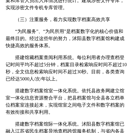
案和库管人员出入库情况进行统计。建成涉密文件专库，
实现涉密文件专机专库管理。
（三）注重服务，着力实现数字档案高效共享
“为民服务”、“为民所用”是档案数字化的核心价值和
最终目的。经过这些年的努力，沭阳县数字档案馆构建成
快捷高效的服务体系。
搭建馆藏档案查阅利用系统。每位利用者办理查档登
记时间平均不超过5分钟，档案目录检索响应时间不超过10
秒，全文信息检索响应时间不超过30秒。目前，各类查询
已经达5000人/次/年以上。
搭建数字档案馆室一体化系统。依托县政务网建立馆
室一体化信息资源整合平台，把县档案馆与全县各立档单
位档案室连接起来，实现馆室之间电子文件和数字档案的
有效衔接和共享利用。
搭建数字档案馆际一体化系统。沭阳县数字档案馆已
融入江苏省民生档案异地查档跨馆服务机制，与省内各县