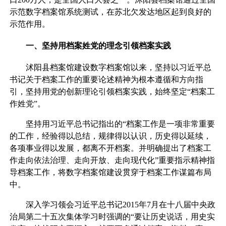
示范数字档案馆系统测试，在苏北欠发达地区起到良好的
示范作用。
一、坚持用档案姓党的理念引领档案实践
沭阳县档案馆建设数字档案馆以来，坚持以习近平总
书记关于档案工作的重要论述精神为根本遵循和方向指
引，坚持用党的创新理论引领档案实践，始终坚定“档案工
作姓党”。
坚持用习近平总书记指出的“档案工作是一项非常重要
的工作，经验得以总结，规律得以认识，历史得以延续，
各项事业得以发展，都离不开档案。并明确提出了档案工
作走向依法治理、走向开放、走向现代化”重要指示精神指
导档案工作，将数字档案馆建设贯穿于档案工作谋篇布局
中。
深入学习领会习近平总书记2015年7月在十八届中央政
治局第二十五次集体学习时强调的“要让历史说话，用史实