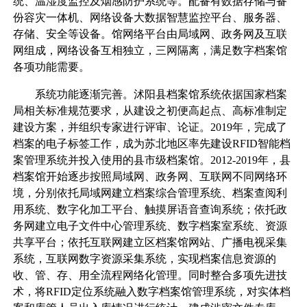
统、温湿度监控及烟感防护系统等。配备有数据存储与备
份容灾一体机、网络设备大数据智慧监控平台、服务器、
存储、安全等设备。馆网络平台由局域网、政务网及互联
网组成，网络设备互相独立，三网隔离，满足数字档案馆
各项功能需要。
系统功能逐渐完善。沭阳县档案馆系统依据国家档案
局相关标准规范要求，从建设之初便高起点、高标准制定
建设方案，并组织专家进行评审、论证。2019年，完成了
档案的电子标签工作，成为苏北地区率先建设RFID智能档
案管理系统并投入使用的县市级档案馆。2012-2019年，县
档案馆开始逐步按照局域网、政务网、互联网不同网络环
境，分别依托局域网建立档案综合管理系统、档案查阅利
用系统、数字化加工平台、触摸屏语音查询系统；依托政
务网建立电子文件中心管理系统、数字档案室系统、资源
共享平台；依托互联网建立区档案馆网站、广播电视采集
系统，互联网数字资源采集系统，实现档案信息资源的
收、管、存、用全流程网络化管理。同时整合多项先进技
术，将RFID定位系统融入数字档案馆管理系统，对实体档