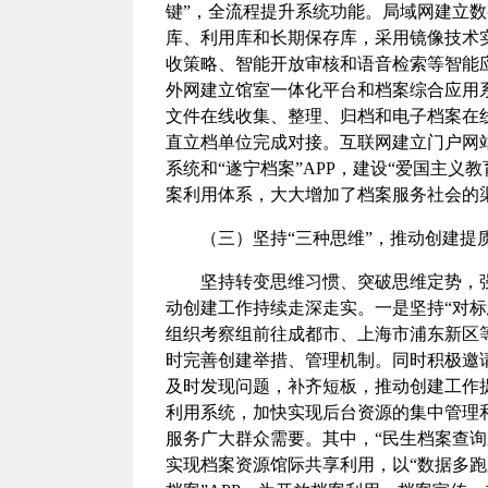
键”，全流程提升系统功能。局域网建立
库、利用库和长期保存库，采用镜像技术
收策略、智能开放审核和语音检索等智能
外网建立馆室一体化平台和档案综合应用
文件在线收集、整理、归档和电子档案在
直立档单位完成对接。互联网建立门户网
系统和“遂宁档案”APP，建设“爱国主义
案利用体系，大大增加了档案服务社会的
（三）坚持“三种思维”，推动创建提
坚持转变思维习惯、突破思维定势，
动创建工作持续走深走实。一是坚持“对
组织考察组前往成都市、上海市浦东新区
时完善创建举措、管理机制。同时积极邀
及时发现问题，补齐短板，推动创建工作
利用系统，加快实现后台资源的集中管理
服务广大群众需要。其中，“民生档案查
实现档案资源馆际共享利用，以“数据多跑路