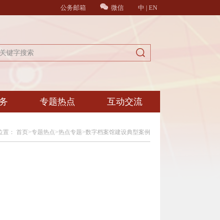
公务邮箱
微信
中
|
EN
务
专题热点
互动交流
位置：
首页
>
专题热点
>
热点专题
>
数字档案馆建设典型案例