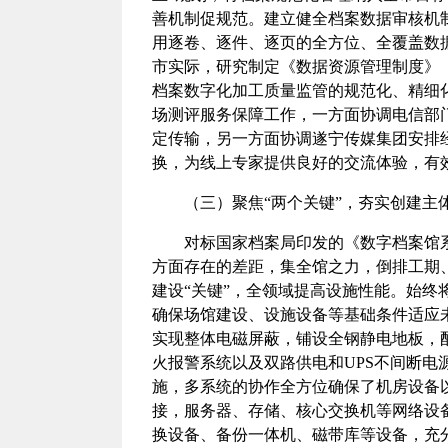
善机制促规范。建立健全档案数据审核机
用逐卷、逐件、逐页的全方位、全覆盖数据
市实际，研究制定《数据资源管理制度》
档案数字化加工质量监管的规范化、精细
场测评服务保障工作，一方面协调电信部
定传输，另一方面协调遂宁传媒集团安排
换，为线上专家提供良好的交流体验，有
（三）聚焦“两个关键”，夯实创建主
对标国家档案局印发的《数字档案馆
方面存在的差距，集全馆之力，倒排工期
建设“关键”，全领域提高设施性能。始
确保场馆建设、设施设备等基础条件适应
实现整体电磁屏蔽，铺设全钢静电地板，
火报警系统以及双路供电和UPS不间断
施，多系统的协作全方位确保了机房设备
接，服务器、存储、核心交换机等网络设
换设备、备份一体机、磁带库等设备，充