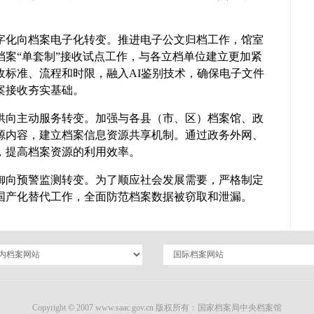
字化向档案电子化转变。推进电子公文归档工作，馆室
档案“单套制”接收试点工作，与各立档单位建立更加紧
收标准、流程和时限，融入AI鉴别技术，确保电子文件
案接收夯实基础。
供向主动服务转变。加强与各县（市、区）档案馆、政
源内容，建立档案信息资源共享机制。通过政务外网、
，提高档案资源的利用效率。
御向预警监测转变。为了顺应社会发展需要，严格制定
国产化替代工作，全面防范档案数据被窃取和泄漏。
Copyright © 2007 www.saac.gov.cn 版权所有：国家档案局中央档案馆