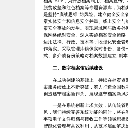
档案”APP，为开放档案利用、档案宣传
脱贫攻坚和红色档案等专题资源库，为档
是坚持“底线思维”防风险。建立健全安
案实体安全和信息安全并重、线上安全与
案安全事故的发生。实现局域网与政务外
保网络绝对安全。深入实施档案安全策略
运用法律、行政、技术等手段强化安全管
作落实。采取管理库镜像实时备份、备份
式、多介质备份策略对档案数据建立“副本
二、数字档案馆后续建设
在成功创建的基础上，持续在档案资
案服务绩效上不断突破，努力打造全国数
创造遂宁档案新作为、展现遂宁档案新风
一是在系统创新上求实效，从传统管
见，我们持续完善系统功能的同时，将在
事项电子文件归档与接收工作等领域积极
智能化管理与高效利用，从技术层面解决当