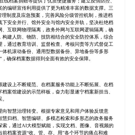
、在线档案捐赠等提供了优质便捷服务；建立疫情防控、
案的编研宣传利用提供了更为精准丰富的数据支撑。三
全管理制度及应急预案，完善风险分级管控机制，推进档
线下安全并行、馆外安全与馆内安全并轨，坚决杜绝档
网、互联网物理隔离，政务外网与互联网逻辑隔离，确
，构建人防、物防、技防相结合的安全防控体系，综合
理，通过教育培训、监督检查、考核问责等方式督促工
一体机滚动备份、通用型数据备份、异地备份等多形
”，确保档案数据得到全面有效的安全保障。
源建设上不断规范、在档案服务功能上不断拓展、在档
字档案馆建设的示范样板，奋力彰显遂宁档案新担当、
采。
理向智慧治理转变。根据专家意见和用户体验反馈意
智慧归档、智慧编研、多模态检索和多形态的政务服务
探索，通过AI大模型赋能，实现文档、图像、音视频的
前档案资源“收、管、存、用”各个环节的痛点和难