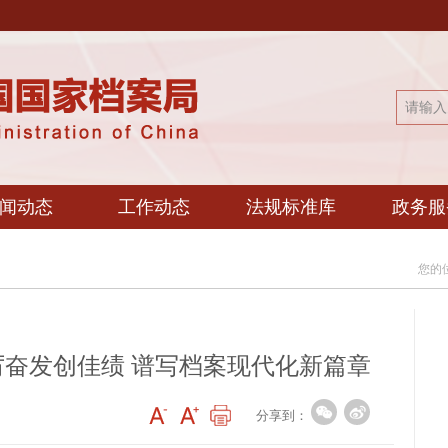
闻动态
工作动态
法规标准库
政务服
您的
奋发创佳绩 谱写档案现代化新篇章
分享到：