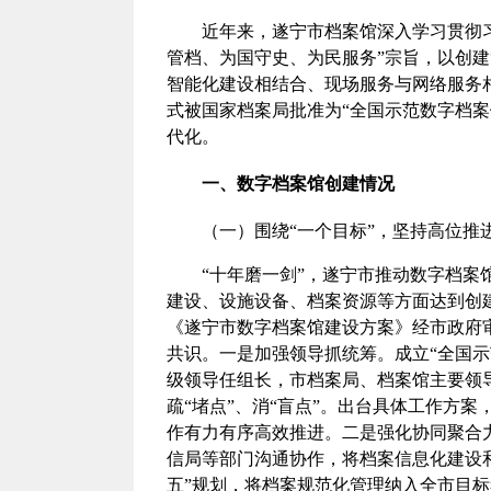
近年来，遂宁市档案馆深入学习贯彻
管档、为国守史、为民服务”宗旨，以创建
智能化建设相结合、现场服务与网络服务相
式被国家档案局批准为“全国示范数字档
代化。
一、数字档案馆创建情况
（一）围绕“一个目标”，坚持高位推
“十年磨一剑”，遂宁市推动数字档案馆
建设、设施设备、档案资源等方面达到创建“
《遂宁市数字档案馆建设方案》经市政府
共识。一是加强领导抓统筹。成立“全国
级领导任组长，市档案局、档案馆主要领
疏“堵点”、消“盲点”。出台具体工作方案
作有力有序高效推进。二是强化协同聚合
信局等部门沟通协作，将档案信息化建设和
五”规划，将档案规范化管理纳入全市目