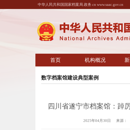
中华人民共和国国家档案局.政务.cn www.saac.gov.cn
首页
机构概况
新
数字档案馆建设典型案例
四川省遂宁市档案馆：踔厉
2025年04月30日
来源：