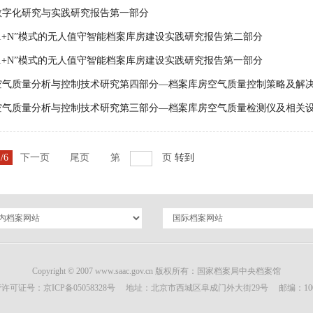
数字化研究与实践研究报告第一部分
1+N”模式的无人值守智能档案库房建设实践研究报告第二部分
1+N”模式的无人值守智能档案库房建设实践研究报告第一部分
气质量分析与控制技术研究第四部分—档案库房空气质量控制策略及解决方
气质量分析与控制技术研究第三部分—档案库房空气质量检测仪及相关设备
/6
下一页
尾页
第
页
转到
Copyright © 2007 www.saac.gov.cn 版权所有：国家档案局中央档案馆
营许可证号：
京ICP备05058328号
地址：北京市西城区阜成门外大街29号 邮编：100