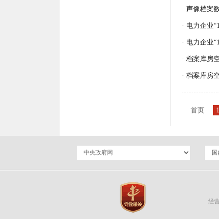
·
声像档案
·
电力企业“
·
电力企业“
·
档案库房空
·
档案库房空
首页
1
经