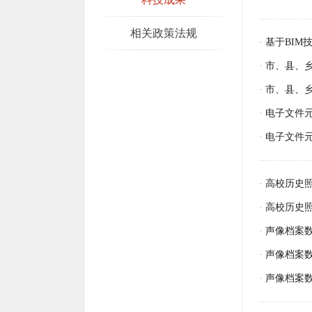
相关政策法规
·
基于BIM
·
市、县、
·
市、县、
·
电子文件
·
电子文件
·
高校历史
·
高校历史
·
声像档案
·
声像档案
·
声像档案