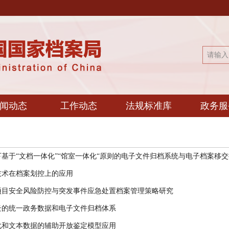
闻动态
工作动态
法规标准库
政务服
基于“文档一体化”“馆室一体化“原则的电子文件归档系统与电子档案移交接.
技术在档案划控上的应用
项目安全风险防控与突发事件应急处置档案管理策略研究
云的统一政务数据和电子文件归档体系
化和文本数据的辅助开放鉴定模型应用