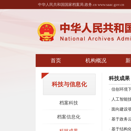
中华人民共和国国家档案局.政务.cn www.saac.gov.cn
首页
机构概况
新
科技成果
科技与信息化
·
信创环境下
·
人工智能
档案科技
·
面向建设
档案信息化
·
基于政务
·
基于结构
科技成果