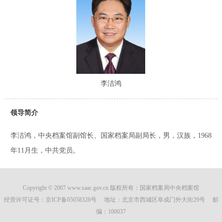
李洁鸿
领导简介
李洁鸿，中央档案馆副馆长、国家档案局副局长，男，汉族，1968
年11月生，中共党员。
Copyright © 2007 www.saac.gov.cn 版权所有：国家档案局中央档案馆
经营许可证号：
京ICP备05058328号
地址：北京市西城区阜成门外大街29号 邮
编：100037