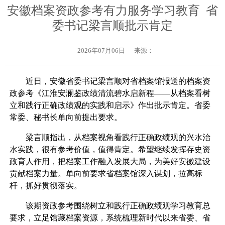
安徽档案资政参考有力服务学习教育 省
委书记梁言顺批示肯定
2026年07月06日
来源：
近日，安徽省委书记梁言顺对省档案馆报送的档案资
政参考《江淮安澜鉴政绩清流碧水启新程——从档案看树
立和践行正确政绩观的实践和启示》作出批示肯定。省委
常委、秘书长单向前提出要求。
梁言顺指出，从档案视角看践行正确政绩观的兴水治
水实践，很有参考价值，值得肯定。希望继续发挥存史资
政育人作用，把档案工作融入发展大局，为美好安徽建设
贡献档案力量。单向前要求省档案馆深入谋划，拉高标
杆，抓好贯彻落实。
该期资政参考围绕树立和践行正确政绩观学习教育总
要求，立足馆藏档案资源，系统梳理新时代以来省委、省