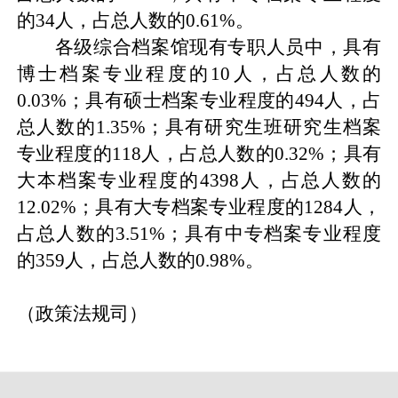
的
34
人，占总人数的
0.61%
。
各级综合档案馆现有专职人员中，具有
博士档案专业程度的
10
人，占总人数的
0.03%
；具有硕士档案专业程度的
494
人，占
总人数的
1.35%
；具有研究生班研究生档案
专业程度的
118
人，占总人数的
0.32%
；具有
大本档案专业程度的
4398
人，占总人数的
12.02%
；具有大专档案专业程度的
1284
人，
占总人数的
3.51%
；具有中专档案专业程度
的
359
人，占总人数的
0.98%
。
（政策法规司）