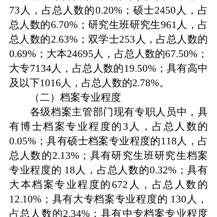
73
人，占总人数的
0.20%
；硕士
2450
人，占
总人数的
6.70%
；研究生班研究生
961
人，占
总人数的
2.63%
；双学士
253
人，占总人数的
0.69%
；大本
24695
人，占总人数的
67.50%
；
大专
7134
人，占总人数的
19.50%
；具有高中
及以下
1016
人，占总人数的
2.78%
。
（二）档案专业程度
各级档案主管部门现有专职人员中，具
有博士档案专业程度的
3
人，占总人数的
0.05%
；具有硕士档案专业程度的
118
人，占
总人数的
2.13%
；具有研究生班研究生档案
专业程度的
18
人，占总人数的
0.32%
；具有
大本档案专业程度的
672
人，占总人数的
12.10%
；具有大专档案专业程度的
130
人，
占总人数的
2.34%
；具有中专档案专业程度