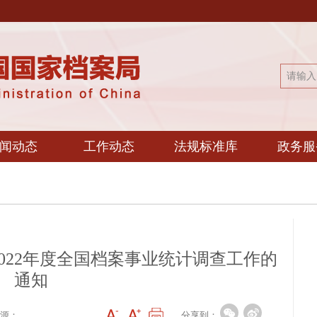
闻动态
工作动态
法规标准库
政务服
022年度全国档案事业统计调查工作的
通知
分享到：
源：