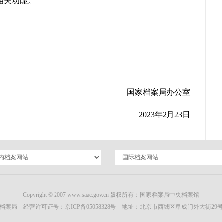
相关功能。
国家档案局办公室
2023年2月23日
Copyright © 2007 www.saac.gov.cn 版权所有：国家档案局中央档案馆
档案局 经营许可证号：
京ICP备05058328号
地址：北京市西城区阜成门外大街29号 邮