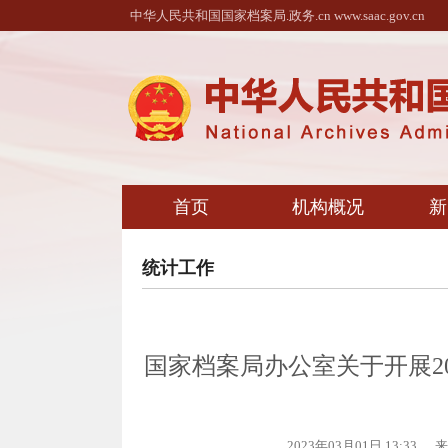
中华人民共和国国家档案局.政务.cn www.saac.gov.cn
首页
机构概况
新
统计工作
国家档案局办公室关于开展2
2023年03月01日 13:33
来