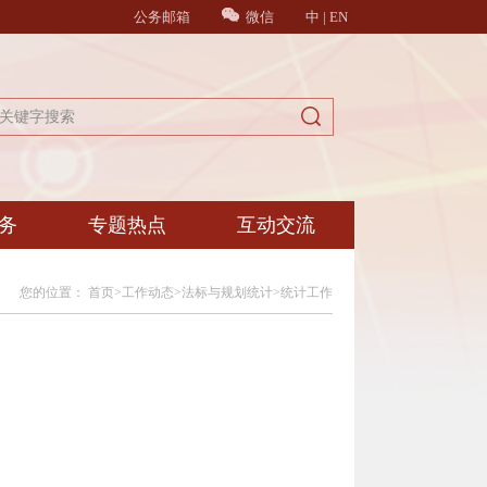
公务邮箱
微信
中
|
EN
务
专题热点
互动交流
您的位置：
首页
>
工作动态
>
法标与规划统计
>
统计工作