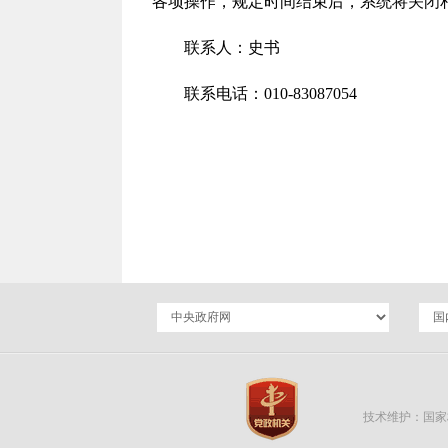
各项操作，规定时间结束后，系统将关闭
联
系
人：史
书
联系电话：
010-83087054
技术维护：国家