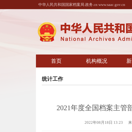
中华人民共和国国家档案局.政务.cn www.saac.gov.cn
首页
机构概况
新
统计工作
2021年度全国档案主
2022年08月18日 13:23
来