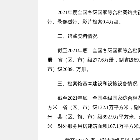
2021年度全国各级国家综合档案馆共征
带、录像磁带、影片档案0.4万盘。
二、
馆藏资料情况
截至
2021
年底，全国各级国家综合档
册，省（区、市）级
277.6
万册，
副省级
6
市）级
2689.1
万册。
三、
档案馆
基本建设和设施设备情况
截至
2021
年底，全国各级国家综合档
方米，省（区、市）级
132.1
万平方米，
副
米，县（区、旗、市）级
892.9
万平方米。
米，对外服务用房建筑面积167.1万平方米