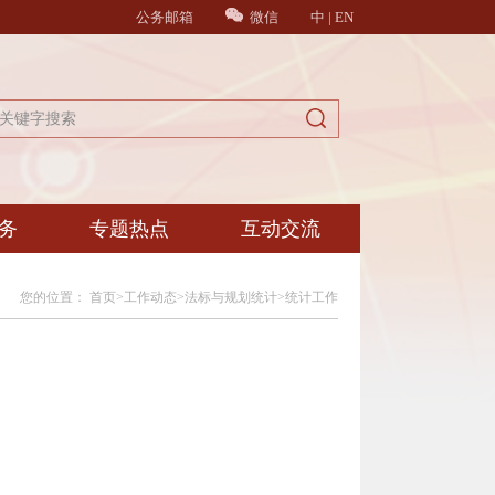
公务邮箱
微信
中
|
EN
务
专题热点
互动交流
您的位置：
首页
>
工作动态
>
法标与规划统计
>
统计工作