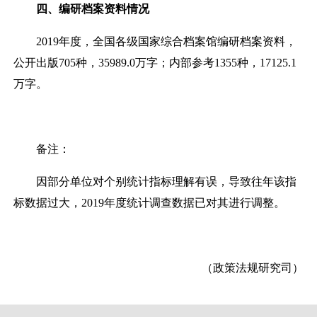
四、编研档案资料情况
201
9
年度，全国各级国家综合档案馆编研档案资料，
公开出版
7
05
种，
35989.0
万字；内部参考
1355
种，
17125.1
万字。
备注：
因部分单位对个别统计指标理解有误，导致往年该指
标数据过大，
2019年度统计调查数据已对其进行调整。
（政策法规研究司）