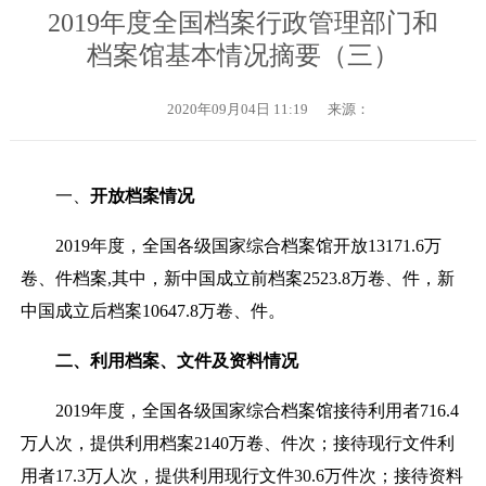
2019年度全国档案行政管理部门和
档案馆基本情况摘要（三）
2020年09月04日 11:19
来源：
一、
开放档案情况
201
9
年度，全国各级国家综合档案馆开放
13171.6
万
卷、件档案
,其中，
新中国成立
前档案
2523.8
万卷、件，
新
中国成立
后
档案
10647.8
万卷、件。
二、利用档案、文件及资料情况
201
9
年度，全国各级国家综合档案馆接待利用者
716.4
万人次，提供利用档案
2140
万卷、件次；接待现行文件利
用
者
17.3
万人次，提供利用现行文件
30.6
万件次；接待资料