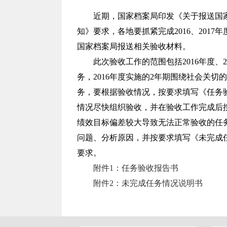
近期，国家档案局印发《关于报送国
知》要求，各地要抓紧完成
2016
、
2017
年
国家档案局报送相关验收材料。
此次验收工作的范围包括
2016
年度、
2
务，
2016
年度实施的
2
年期围绕社会关切的
务，要根据验收情况，按要求填写《任务
情况尽快组织验收，并在验收工作完成后
绩效目标偏差较大导致无法正常验收的任
问题、分析原因，并按要求填写《未完成
要求。
附件1：任务验收报告书
附件2：未完成任务情况说明书