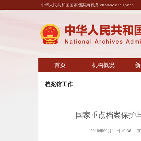
中华人民共和国国家档案局.政务.cn www.saac.gov.cn
首页
机构概况
新
档案馆工作
国家重点档案保护
2018年09月11日 10:36
来