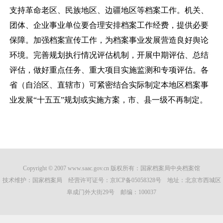
支持革命老区、民族地区、边疆地区等档案工作。机关、
团体、企业事业单位要合理安排档案工作经费，提供必要
保障。加强档案宣传工作，为档案事业发展营造良好舆论
环境。完善规划执行情况评估机制，开展中期评估、总结
评估，做好重点任务、重大项目实施监测和专项评估。各
省（自治区、直辖市）可紧密结合实际制定本地区档案事
业发展
“十五五”规划或实施方案，市、县一级不再制定。
Copyright © 2007 www.saac.gov.cn 版权所有：国家档案局中央档案馆
技术维护：国家档案局 经营许可证号：
京ICP备05058328号
地址：北京市西城区
阜成门外大街29号 邮编：100037