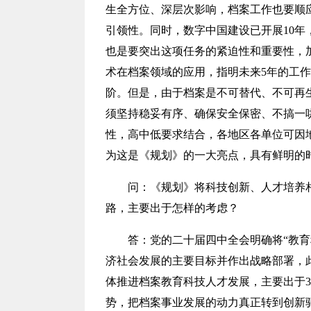
生全方位、深层次影响，档案工作也要顺
引领性。同时，数字中国建设已开展10年
也是要突出这项任务的紧迫性和重要性，
术在档案领域的应用，指明未来5年的工作
阶。但是，由于档案是不可替代、不可再
须坚持稳妥有序、确保安全保密、不搞一
性，高中低要求结合，各地区各单位可因
为这是《规划》的一大亮点，具有鲜明的
问：
《规划》将科技创新、人才培养
路，主要出于怎样的考虑？
答：
党的二十届四中全会明确将“教育
济社会发展的主要目标并作出战略部署，
体推进档案教育科技人才发展，主要出于
势，把档案事业发展的动力真正转到创新