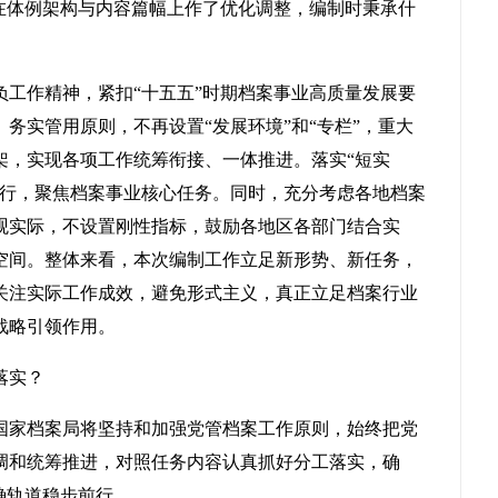
》在体例架构与内容篇幅上作了优化调整，编制时秉承什
负工作精神，紧扣“十五五”时期档案事业高质量发展要
务实管用原则，不再设置“发展环境”和“专栏”，重大
架，实现各项工作统筹衔接、一体推进。落实“短实
执行，聚焦档案事业核心任务。同时，充分考虑各地档案
观实际，不设置刚性指标，鼓励各地区各部门结合实
空间。整体来看，本次编制工作立足新形势、新任务，
关注实际工作成效，避免形式主义，真正立足档案行业
战略引领作用。
落实？
国家档案局将坚持和加强党管档案工作原则，始终把党
调和统筹推进，对照任务内容认真抓好分工落实，确
确轨道稳步前行。