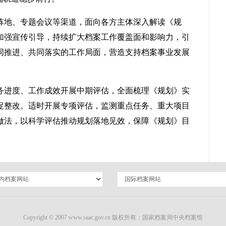
阵地、专题会议等渠道，面向各方主体深入解读《规
加强宣传引导，持续扩大档案工作覆盖面和影响力，引
同推进、共同落实的工作局面，营造支持档案事业发展
务进度、工作成效开展中期评估，全面梳理《规划》实
促整改。适时开展专项评估，监测重点任务、重大项目
做法，以科学评估推动规划落地见效，保障《规划》目
Copyright © 2007 www.saac.gov.cn 版权所有：国家档案局中央档案馆