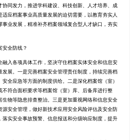
才协同发力，推进学科建设、科技创新、人才培养、成
是适应档案事业高质量发展的迫切需要，以教育夯实人
撑事业发展，精准补齐档案领域复合型人才缺口，夯实
案安全防线？
全融入各项具体工作，坚决守住档案实体安全和信息安
量发展。一是完善档案安全管理责任制度，持续完善档
、安全应急等方面的制度供给。二是深化档案馆（室）
或不符合面积要求等档案馆（室）库、后备库进行整
害生物等隐患排查整治。三是更加重视网络和信息安全
资源安全管理，做好新技术应用安全风险评估及安全防
，落实安全事故预警、信息报送和分级响应制度，提升