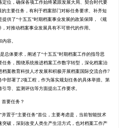
略定位，确保各项工作始终紧跟发展大局、契合时代要
发展的主要任务，有利于档案部门对标任务要求、补齐短
是提供了“十五五”时期档案事业发展的政策保障，《规
件，对推动档案事业发展具有不可替代的作用。
和内容。
是总体要求，阐述了“十五五”时期档案工作的指导思
要任务，围绕系统推进档案工作数字转型，深化档案治
进档案教育科技人才发展和积极开展档案国际交流合作7
务中部署了2项工程，作为落实规划任务的具体举措。第
传引导、监测评估等方面提出工作要求。
》首要任务？
”并置于“主要任务”首位，主要考虑是，当前智能技术
速突破，深刻改变人类生产生活方式，也对档案工作产