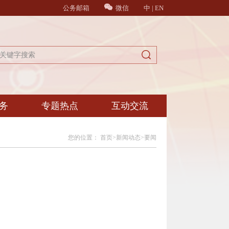
公务邮箱
微信
中
|
EN
务
专题热点
互动交流
您的位置：
首页
>
新闻动态
>
要闻