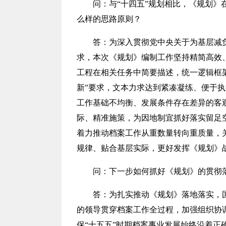
问：
与“十四五”规划相比，《规划
么样的思路原则？
答：
为深入贯彻党中央关于为基层减
求，本次《规划》编制工作坚持精简高效、
工程在相关任务中简要描述，统一逻辑框
新”要求，文本力求达到紧凑凝练、便于
工作基础不均衡、发展条件存在差异的客
际、精准施策，为因地制宜抓好落实留足
着力推动档案工作从重数量转向重质量，
规律、贴合基层实际，更好发挥《规划》
问：
下一步如何抓好《规划》的贯彻
答：
为扎实推动《规划》落地落实，
的领导贯穿档案工作全过程，加强组织协
保“十五五”时期档案事业发展始终沿着正