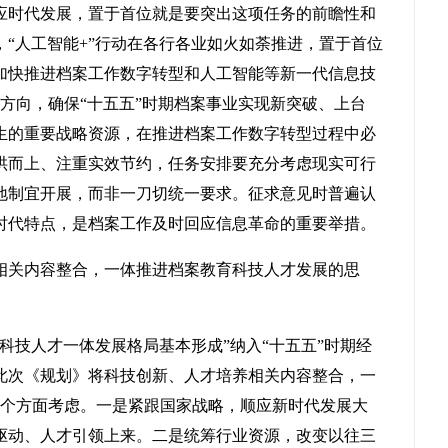
应时代发展，置于首位就是要突出这项任务的前瞻性和
，“人工智能+”行动在各行各业如火如荼推进，置于首位
加快推进档案工作数字转型和人工智能等新一代信息技
方向，确保“十五五”时期档案事业实现新突破、上台
生的重要战略资源，在推进档案工作数字转型过程中必
哄而上、注重实效节约，任务安排要充分考虑现实可行
地制宜开展，而非一刀切统一要求。征求意见时普遍认
时代特点，是档案工作及时回应信息革命的重要举措。
相关内容整合，一体推进档案教育科技人才发展的思
科技人才一体发展格局基本形成”纳入“十五五”时期经
此次《规划》将科技创新、人才培养相关内容整合，一
3个方面考虑。一是紧跟国家战略，顺应新时代发展大
驱动、人才引领上来。二是统筹行业资源，改变以往三