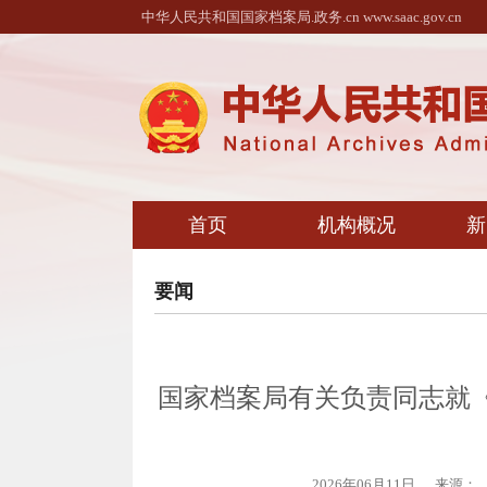
中华人民共和国国家档案局.政务.cn www.saac.gov.cn
首页
机构概况
新
要闻
国家档案局有关负责同志就《
2026年06月11日
来源：