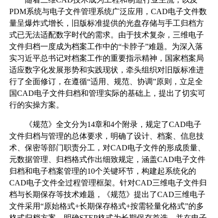
PDM系统与电子文件管理系统广泛应用，CAD电子文件数
量呈爆炸式增长，旧版标准提供的光盘存储与手工归档方
式已无法适配数字时代的需求。由于技术复杂，三维电子
文件归档一度成为档案工作中的“卡脖子”难题。为深入落
实习近平总书记对档案工作的重要指示精神，国家档案局
适应数字化发展形势和实践现状，牵头组织对旧版标准进
行了全面修订，在遵循“适用、规范、协调”原则，立足全
国CAD电子文件归档和管理实际的基础上，提出了切实可
行的实操方案。
《规范》全文分为14章和4个附录，规定了CAD电子
文件归档与管理的总体要求，明确了设计、档案、信息技
术、保密等部门职责分工，对CAD电子文件的形成质量、
元数据管理、归档格式作出细致规定，涵盖CAD电子文件
归档和电子档案管理的10个关键环节，构建起系统化的
CAD电子文件全过程管理框架。针对CAD三维电子文件归
档与长期保存等技术难题，《规范》提出了CAD三维电子
文件采用“原始格式+长期保存格式+按需轻量化格式”的多
格式归档方案，明确STEP格式为长期保存首选，并在电子