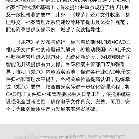
档案“四性检测”基础上，首次提出并重点规范了格式转换
及一致性检测的要求。此外，《规范》还对文件收集、整
理移交、档案管理及系统建设等环节提出具体操作规范，
配套附录提供实操示例，增强了实践指导性。
《规范》的发布与施行，标志着长期困扰我国CAD三
维电子文件归档的难题得到解决，将推动我国CAD电子文
件归档与管理进入规范化、系统化新阶段，为我国制造业
智能化升级提供有力支撑。各级档案主管部门应加强引
导，推动《规范》内容落实落地，促进各行业CAD电子文
件归档和管理水平提升。各相关单位需提高认识，熟练掌
握《规范》要求，结合自身实际进一步优化管理流程，将
CAD电子文件归档和管理要求融入日常工作，依托系统建
设强化全过程管控，确保电子文件真实、完整、可用、安
全，为服务新质生产力发展夯实档案基础。
Copyright © 2007 www.saac.gov.cn 版权所有：国家档案局中央档案馆