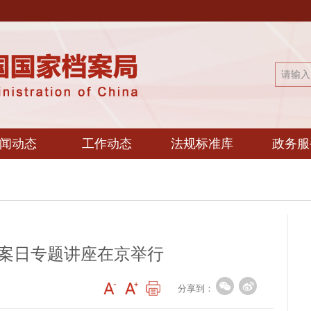
闻动态
工作动态
法规标准库
政务服
际档案日专题讲座在京举行
分享到：