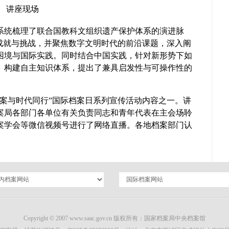
讲座现场
系统梳理了联合国教科文组织遗产保护体系的演进脉
、成就与挑战，并聚焦数字文明时代的前沿课题，深入阐
困境与国际实践。同时结合中国实践，针对新形势下如
、构建自主知识体系，提出了兼具启发性与可操作性的
“档案与时代同行”国际档案日系列宣传活动内容之一。讲
案局各部门各单位有关负责同志和青年代表在主会场聆
案学会等微信视频号进行了网络直播。各地档案部门认
Copyright © 2007 www.saac.gov.cn 版权所有：国家档案局中央档案馆