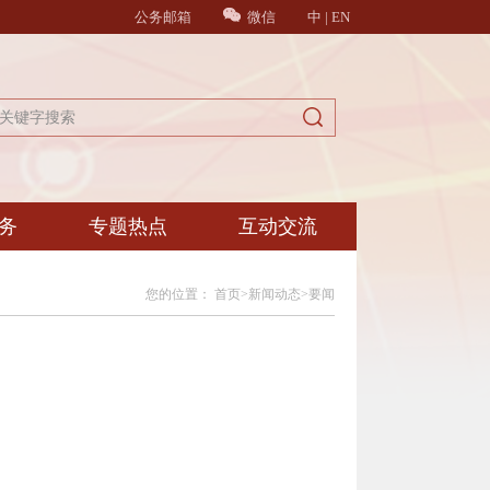
公务邮箱
微信
中
|
EN
务
专题热点
互动交流
您的位置：
首页
>
新闻动态
>
要闻