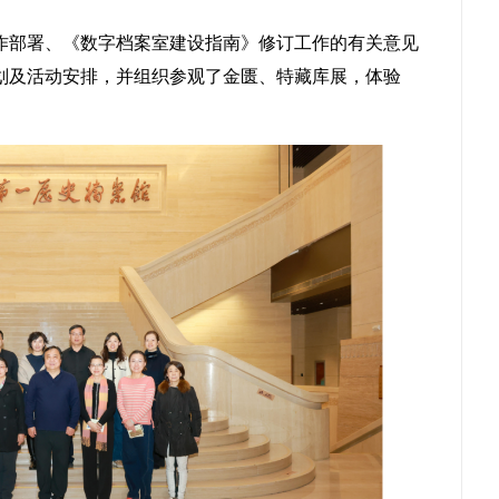
作部署、《数字档案室建设指南》修订工作的
有关意见
划及
活动安排，
并
组织参观了金匮、特藏库展，体验