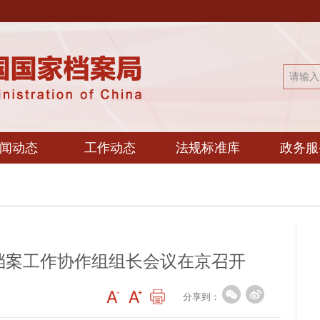
闻动态
工作动态
法规标准库
政务服
关档案工作协作组组长会议在京召开
分享到：