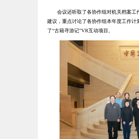
会议还听取了
各协作组
对机关档案工
建议，重点讨论了各协作组本年度工作计
了
“古籍寻游记”VR互动项目
。