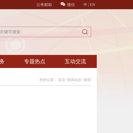
公务邮箱
微信
中
|
EN
务
专题热点
互动交流
您的位置：
首页
>
新闻动态
>
要闻