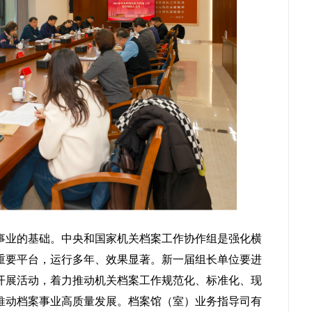
事业的基础。
中央和国家
机关档案工作协作组是强化横
重要平台，运行多年、效果显著。新一届组长单位要进
开展活动，着力推动机关档案工作规范化、标准化、现
推动档案事业高质量发展。档案馆（室）业务指导司有