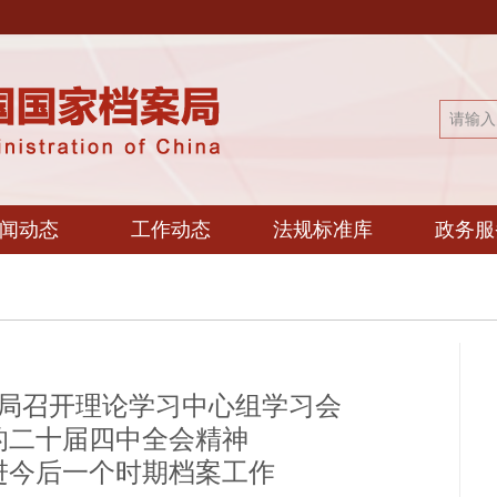
闻动态
工作动态
法规标准库
政务服
局召开理论学习中心组学习会
的二十届四中全会精神
进今后一个时期档案工作