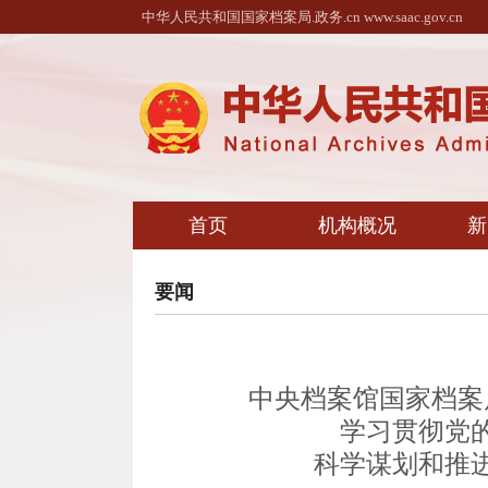
中华人民共和国国家档案局.政务.cn www.saac.gov.cn
首页
机构概况
新
要闻
中央档案馆国家档案
学习贯彻党
科学谋划和推