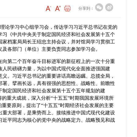
分享到：
开理论学习中心组学习会，传达学习习近平总书记在党的
学习《中共中央关于制定国民经济和社会发展第十五个
国家档案局局长王绍忠主持会议，并对馆局学习贯彻工
义及各部门（单位）主要负责同志参加学习会。
在向第二个百年奋斗目标进军的新征程上的一次十分重
族人民磅礴力量，为以中国式现代化全面推进强国建
意义。习近平总书记的重要讲话高瞻远瞩、总揽全局，
部署、擘画长远，具有很强的思想性、战略性、前瞻性
于制定国民经济和社会发展第十五个五年规划的建
得的重大成就，深入分析“十五五”时期我国发展环境所
的重要原则，提出了“十五五”时期经济社会发展的主要
出重大部署，是乘势而上、接续推进中国式现代化建设
习近平同志为核心的党中央的战略定力、战略预见和战