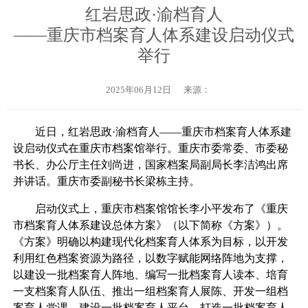
红岩思政·渝档育人
——重庆市档案育人体系建设启动仪式
举行
2025年06月12日
来源：
近日，红岩思政·渝档育人——重庆市档案育人体系建
设启动仪式在重庆市档案馆举行。重庆市委常委、市委秘
书长、办公厅主任刘尚进，国家档案局副局长李洁鸿出席
并讲话。重庆市委副秘书长梁栋主持。
启动仪式上，重庆市档案馆馆长李小平发布了《重庆
市档案育人体系建设总体方案》（以下简称《方案》）。
《方案》明确以构建现代化档案育人体系为目标，以开发
利用红色档案资源为路径，以数字赋能网络阵地为支撑，
以建设一批档案育人阵地、编写一批档案育人读本、培育
一支档案育人队伍、推出一组档案育人展陈、开发一组档
案育人党课、建设一批档案育人平台、打造一批档案育人