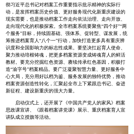
彻习近平总书记对档案工作重要指示批示精神的实际行
动，是发挥档案历史价值、更好服务现代化新重庆建设的
现实需要，也是推动档案工作走向依法治理、走向开放、
走向现代化的积极探索。全市档案系统要聚焦“四个好”“两
个服务”目标，持续固基础、强体系、促转型、谋发展，统
筹推进档案育人“八个一”行动，加快打造更多具有重庆辨
识度和全国影响力的标志性成果。要坚决扛起育人使命、
聚力推动培根铸魂，把更多档案资源变成铸魂育人的鲜活
教材。要充分挖掘红色资源、赓续传承红色基因，积极打
造“渝字号”档案精品。要广泛凝聚智慧力量、更好服务中
心大局，充分用好以档为鉴、服务发展的独特优势，推动
档案资源创造性转化，汇聚起全市上下紧跟总书记、奋进
新征程、建设新重庆的强大力量。
启动仪式上，还开展了《中国共产党人的家风》档案
思政课宣讲、《跟着档案讲党课》展示、重庆档案育人宣
讲队成立授旗等活动。