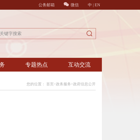
公务邮箱
微信
中
|
EN
务
专题热点
互动交流
您的位置：
首页
>
政务服务
>
政府信息公开