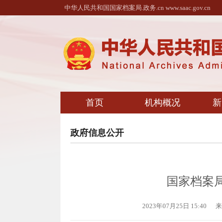
中华人民共和国国家档案局.政务.cn www.saac.gov.cn
首页
机构概况
新
政府信息公开
国家档案局
2023年07月25日 15:40
来