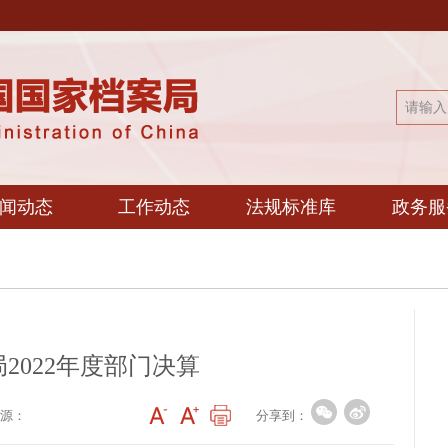
闻动态
工作动态
法规标准库
政务服
2022年度部门决算
分享到：
源：