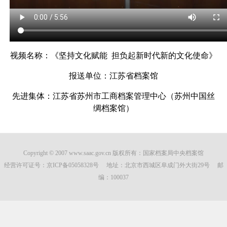
视频名称：《坚持文化赋能 担负起新时代新的文化使命》
报送单位：江苏省档案馆
先进集体：江苏省苏州市工商档案管理中心（苏州中国丝
绸档案馆）
Copyright © 2007 www.saac.gov.cn 版权所有：国家档案局中央档案馆
经营许可证号：
京ICP备05058328号
地址：北京市西城区阜成门外大街29号 邮
编：100037