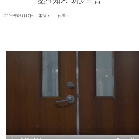
鉴往知来 筑梦兰台
2024年06月17日
来源：
作者：