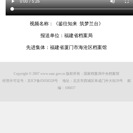
视频名称：《鉴往知来 筑梦兰台》
报送单位：福建省档案局
先进集体：福建省厦门市海沧区档案馆
Copyright © 2007 www.saac.gov.cn 版权所有：国家档案局中央档案馆
经营许可证号：
京ICP备05058328号
地址：北京市西城区阜成门外大街29号 邮
编：100037