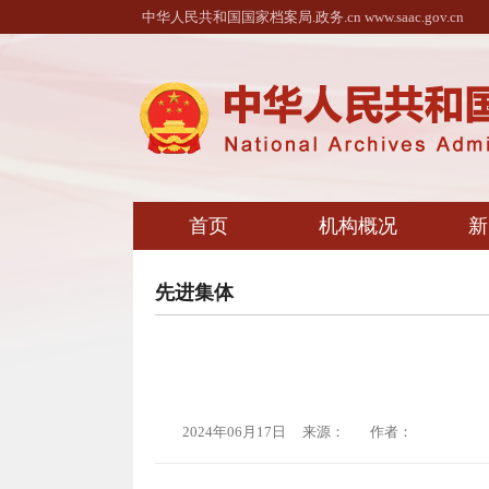
中华人民共和国国家档案局.政务.cn www.saac.gov.cn
首页
机构概况
新
先进集体
2024年06月17日
来源：
作者：