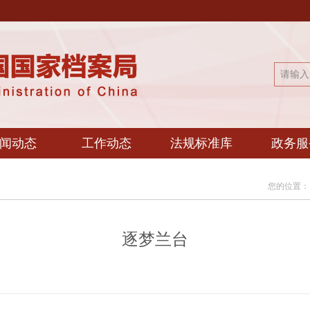
闻动态
工作动态
法规标准库
政务服
您的位置
逐梦兰台