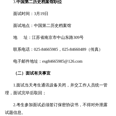
3.
中国第二历史档案馆职位
面试时间：
3
月
19
日
面试地点：中国第二历史档案馆
地
址：江苏省南京市中山东路
309
号
联系电话：
025-84665985
，
025-84660489
（传真）
电子邮件地址：
esg84665985@126.com
（二）
面试有关事宜
1.
面试当天考生通讯设备关闭，并交工作人员统一管
理，面试完毕后取回；
2.
考生参加面试必须签订保密协议书，不得对外泄露
试题信息。