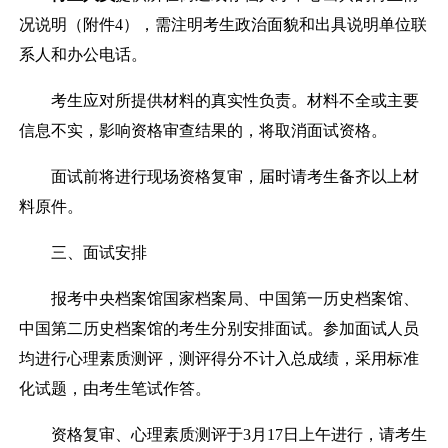
况说明（附件
4
），需注明考生政治面貌和出具说明单位联
系人和办公电话。
考生应对所提供材料的真实性负责。材料不全或主要
信息不实，影响资格审查结果的，将取消面试资格。
面试前将进行现场资格复审，届时请考生备齐以上材
料原件。
三、面试安排
报考中央档案馆国家档案局、中国第一历史档案馆、
中国第二历史档案馆的考生分别安排面试。参加面试人员
均进行心理素质测评，测评得分不计入总成绩，采用标准
化试题，由考生笔试作答。
资格复审、心理素质测评于
3
月
17
日上午进行，请考生