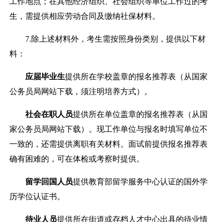
工作地点；在其他经济组织、社会组织等单位工作过的考
生，需提供相应劳动合同及缴纳社保材料。
7.
除上述材料外，考生需按照身份类别，提供以下材
料：
应届毕业生
提供所在学校盖章的报名推荐表（从国家
公务员局网站下载，须注明培养方式）。
社会在职人员
提供所在单位盖章的报名推荐表（从国
家公务员局网站下载）。现工作单位与报名时填写单位不
一致的，还需提供离职有关材料。面试前提供报名推荐表
确有困难的，可在体检或考察时提供。
留学回国人员
提供教育部留学服务中心认证的国外学
历学位认证书。
待业人员
提供所在街道或存档人才中心出具的待业情