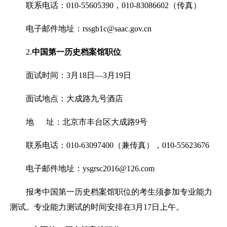
联系电话：
010-55605390
，
010-83086602
（传真）
电子邮件地址：
rssgb1c@saac.gov.cn
2.
中国第一历史档案馆职位
面试时间：
3
月
18
日
—3
月
19
日
面试地点：大成路九号酒店
地
址：北京市丰台区大成路
9
号
联系电话：
010-63097400
（兼传真）
，
010-55623676
电子邮件地址：
ysgrsc2016@126.com
报考中国第一历史档案馆职位的考生须参加专业能力
测试。专业能力测试的时间安排在
3
月
17
日上午。