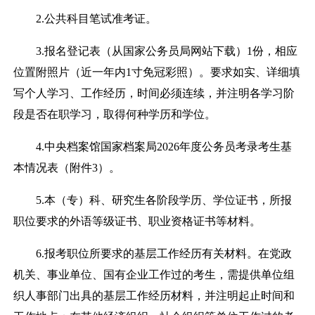
2.
公共科目笔试准考证。
3.
报名登记表（从国家公务员局网站下载）
1
份，相应
位置附照片（近一年内
1
寸免冠彩照）。要求如实、详细填
写个人学习、工作经历，时间必须连续，并注明各学习阶
段是否在职学习，取得何种学历和学位。
4.
中央档案馆国家档案局
2026
年度公务员考录考生基
本情况表（附件
3
）。
5.
本（专）科、研究生各阶段学历、学位证书，所报
职位要求的外语等级证书、职业资格证书等材料。
6.
报考职位所要求的基层工作经历有关材料。在党政
机关、事业单位、国有企业工作过的考生，需提供单位组
织人事部门出具的基层工作经历材料，并注明起止时间和