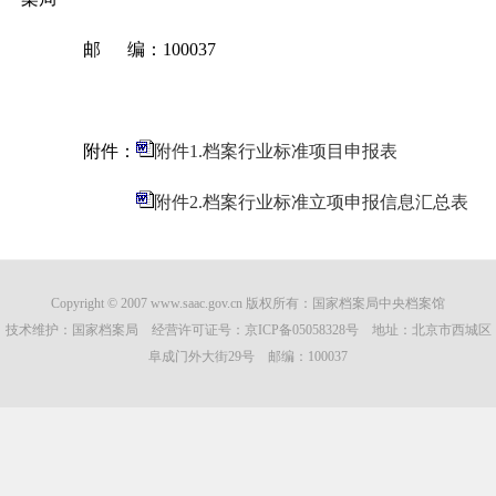
邮
编：
100037
附件：
附件1.档案行业标准项目申报表
附件2.档案行业标准立项申报信息汇总表
Copyright © 2007 www.saac.gov.cn 版权所有：国家档案局中央档案馆
技术维护：国家档案局 经营许可证号：
京ICP备05058328号
地址：北京市西城区
阜成门外大街29号 邮编：100037