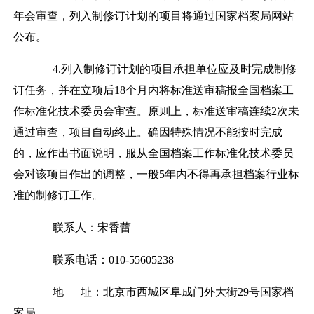
年会审查，列入制修订计划的项目将通过国家档案局网站
公布。
4.
列入制修订计划的项目承担单位应及时完成制修
订任务，并在立项后
18
个月内将标准送审稿报全国档案工
作标准化技术委员会审查。原则上，标准送审稿连续
2
次未
通过审查，项目自动终止。确因特殊情况不能按时完成
的，应作出书面说明，服从全国档案工作标准化技术委员
会对该项目作出的调整，一般
5
年内不得再承担档案行业标
准的制修订工作。
联
系
人：宋香蕾
联系电话：
010-55605238
地
址：
北京市西城区阜成门外大街
29
号国家档
案局