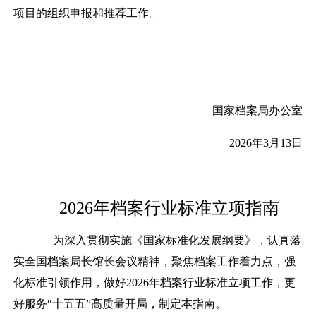
项目的组织申报和推荐工作。
国家档案局办公室
2026
年
3
月
13
日
202
6
年档案行业标准立项指南
为深入贯彻实施《国家标准化发展纲要》，认真落
实全国档案局长馆长会议精神，聚焦档案工作着力点，强
化标准引领作用，做好
2026
年档案行业标准立项工作，
更
好服务
“
十五五
”
高质量开局，制定本指南。