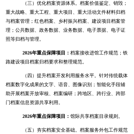
（三）优化档案资源体系。
档案价值鉴定、销毁；
重大战略、重大工程、重大项目、重大活动文件材料归档
与档案管理；红色档案、乡村振兴档案、建设项目档案管
理；公共数据、
政务数据、
业务数据、电子票据、电子证
照等
归档与管理
。
2026
年重点保障项目：
档案接收进馆工作规范；铁
路建设项目档案归档要求和整理规范。
（四）提升档案开发利用服务水平。
针对传统载体
档案数字化成果的文字、语音、图像识别；智能化手段辅
助开展档案开放审核、档案编研；跨地区、跨行业、跨部
门档案信息资源共享利用。
2026
年重点保障项目：
馆际共享档案目录规则。
（五）夯实档案安全基础。
档案服务外包工作规范