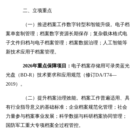
二、立项重点
（一）推进档案工作数字转型和智能升级。
电子档
案单套制管理；档案数字资源长期保存；复杂载体格式电
子文件归档与电子档案管理；档案数据治理；人工智能等
新技术应用于档案管理。
2026
年重点保障项目：
电子档案存储用可录类蓝光
光盘（
B
D-
R
）技术要求和应用规范（修订
DA/T74—
2019
）。
（二）提升档案治理效能。
档案工作普遍适用、具
有行业指导意义的基础标准；企业档案规范化管理；社会
力量参与档案事业发展；科学数据与科研档案协同管理；
国防军工重大专项档案全过程管控。