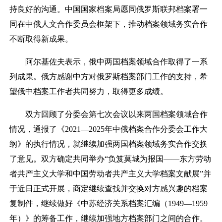
持良好的沟通。中国国家档案局愿同俄罗斯联邦档案署一
同在中俄人文合作委员会框架下，推动档案领域务实合作
不断取得新成果。
阿尔基佐夫表示，俄中两国档案领域合作取得了一系
列成果。俄方感谢中方对俄罗斯档案部门工作的支持，希
望俄中档案工作者共同努力，取得更多成绩。
双方回顾了分委会第七次会议以来两国档案领域合作
情况，通报了《
2021—2025年中俄档案合作分委会工作大
纲》的执行情况，就继续加强两国档案领域务实合作交换
了意见。双方确定共同举办“
负笈莫城为报国
——东方劳动
者共产主义大学和中国劳动者共产主义大学档案文献展”
并
于近日正式开展，商定继续查找并交换对方感兴趣的档案
复制件，继续做好《中苏经济关系档案汇编（
1949—1959
年）》的筹备工作，继续加强地方
档案部门之间的合作。