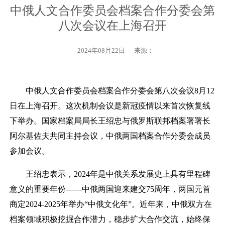
中俄人文合作委员会档案合作分委会第
八次会议在上海召开
2024年08月22日
来源：
中俄人文合作委员会档案合作分委会第八次会议
8月12
日在上海召开。这次机制会议是新冠疫情以来首次恢复线
下举办。国家档案局局长王绍忠与俄罗斯联邦档案署署长
阿尔基佐夫共同主持会议，中俄两国档案合作分委会成员
参加会议。
王绍忠表示
，
2024年是中俄关系发展史上具有里程碑
意义的重要年份——中俄两国迎来建交75周年，
两国元首
商定
2024-2025
年举办
“中俄文化年”。
近年来，中俄双方在
档案领域积极挖掘合作潜力，稳步扩大
合作交流，始终保