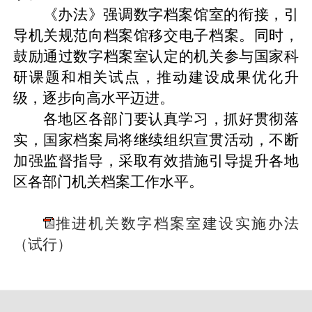
《办法》
强调数字档案馆
室
的
衔接
，
引
导机关规范向档案馆移交电子档案。
同时
，
鼓励通过数字档案室认定的机关参与国家科
研课题和相关试点，推动建设成果优化升
级，逐步向高水平迈进
。
各地区各部门
要
认真学习，抓好贯彻落
实，国家档案局将继续组织宣贯活动，不断
加强监督指导，采取有效措施引导提升各地
区各部门机关档案工作水平。
推进机关数字档案室建设实施办法
（试行）