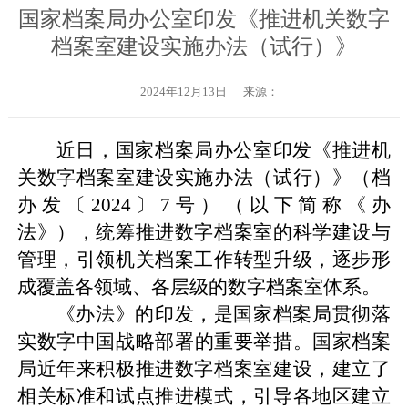
国家档案局办公室印发《推进机关数字
档案室建设实施办法（试行）》
2024年12月13日
来源：
近日，国家档案局
办公室印发
《推进机
关数字档案室建设实施办法（试行）》（档
办发〔
2024
〕
7
号）（以下简称《办
法》），
统筹推进数字档案室的科学建设与
管理，引领机关档案工作转型升级
，
逐步形
成覆盖各领域、各层级的数字档案室体系
。
《办法》的印发，是国家档案局
贯彻落
实数字中国战略部署
的重要举措。国家档案
局近年来积极推进数字档案室建设，建立了
相关标准和试点推进模式，引导各地区建立