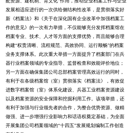
配资源、建机制、育文化”作用
，推动企业档案工作与企业
发展相适应
进行的一次供给侧结构性改革，是贯彻
落实好
新《档案法》和《关于在深化国有企业改革中加强档案工
作的意见》
的一次有力举措
，不仅能够充分发挥档案馆在
档案专业、技术、人才等方面的支撑优势，而且能够合理
构建
“权责清晰、流程规范、高效协同、运行顺畅”的档案
业务支撑体系。此次重大举措一方面提升了档案部门在兵
器行业档案领域的专业指导、监督检查和效能评价地位；
另一方面在确保集团公司总部档案管理高效运行的同时，
有利于在各级档案馆（室）贯彻落实《档案法》，有效促
进数字档案馆（室）体系化建设、兵器工业档案资源建设
以及档案资源的安全保障和挖掘利用工作。该项举措，还
有利于加强与行业领先者的合作，为整合优势资源、做精
做强、进一步增强行业影响力和话语权奠定基础，为全面
开展集团公司档案领域的“十四五”发展规划编制工作创造