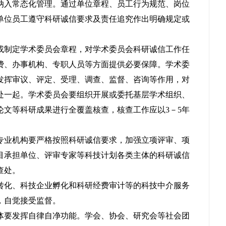
纳入常态化管理。通过单位章程、员工行为规范、岗位
单位员工遵守科研诚信要求及责任追究作出明确规定或
或制定学术委员会章程，对学术委员会科研诚信工作任
费、办事机构、专职人员等方面提供必要保障。学术委
发挥审议、评定、受理、调查、监督、咨询等作用，对
处一起。学术委员会要组织开展或委托基层学术组织、
论文等科研成果进行全覆盖核查，核查工作应以3－5年
专业机构要严格按照科研诚信要求，加强立项评审、项
目承担单位、评审专家等科技计划各类主体的科研诚信
查处。
转化、科技企业孵化和科研经费审计等的科技中介服务
，自觉接受监督。
体要发挥自律自净功能。学会、协会、研究会等社会团