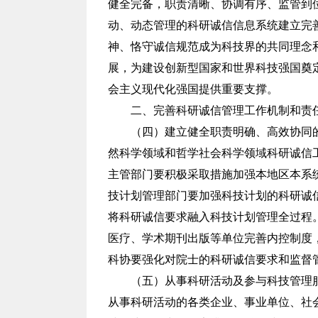
健全完备，职责清晰、协调有序、监管到
动、动态管理的科研诚信信息系统建立完
神、恪守诚信规范成为科技界的共同理念
展，为建设创新型国家和世界科技强国奠
会主义现代化强国提供重要支撑。
二、完善科研诚信管理工作机制和责
（四）建立健全职责明确、高效协同
然科学领域和哲学社会科学领域科研诚信
主管部门要积极采取措施加强本地区本系
技计划管理部门要加强科技计划的科研诚
将科研诚信要求融入科技计划管理全过程
医疗、学术期刊出版等单位完善内控制度
科协要强化对院士的科研诚信要求和监督
（五）从事科研活动及参与科技管理
从事科研活动的各类企业、事业单位、社