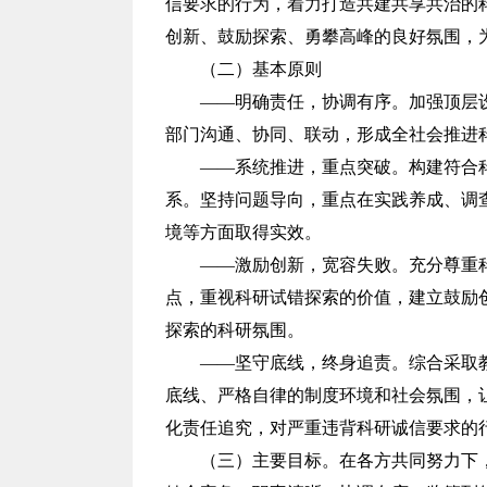
信要求的行为，着力打造共建共享共治的
创新、鼓励探索、勇攀高峰的良好氛围，
（二）基本原则
——明确责任，协调有序。加强顶层
部门沟通、协同、联动，形成全社会推进
——系统推进，重点突破。构建符合
系。坚持问题导向，重点在实践养成、调
境等方面取得实效。
——激励创新，宽容失败。充分尊重
点，重视科研试错探索的价值，建立鼓励
探索的科研氛围。
——坚守底线，终身追责。综合采取
底线、严格自律的制度环境和社会氛围，
化责任追究，对严重违背科研诚信要求的
（三）主要目标。在各方共同努力下