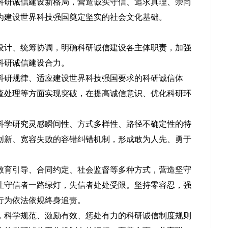
科研诚信建设新格局，营造诚实守信、追求真理、崇尚
为建设世界科技强国奠定坚实的社会文化基础。
设计、统筹协调，明确科研诚信建设各主体职责，加强
科研诚信建设合力。
科研规律、适应建设世界科技强国要求的科研诚信体
查处理等方面实现突破，在提高诚信意识、优化科研环
科学研究灵感瞬间性、方式多样性、路径不确定性的特
创新、宽容失败的容错纠错机制，形成敢为人先、勇于
教育引导、合同约定、社会监督等多种方式，营造坚守
让守信者一路绿灯，失信者处处受限。坚持零容忍，强
行为依法依规终身追责。
，科学规范、激励有效、惩处有力的科研诚信制度规则