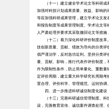
（十一）建立健全学术论文等科研成
加强对科技计划成果质量、效益、影响的
等应加强科研成果管理，建立学术论文发
和报告制度等成果管理制度。学术论文等
人严肃处理并要求其采取撤回论文等措施
（十二）着力深化科研评价制度改革
技创新质量、贡献、绩效为导向的分类评
倡严谨治学，反对急功近利。坚持分类评
量、贡献、影响，推行代表作评价制度，
作为限制性条件，防止简单量化、重数量
定评价周期，建立重大科学研究长周期考
置合理、评价科学、管理规范、运转协调
四、进一步推进科研诚信制度化建设
（十三）完善科研诚信管理制度。科
设，完善教育宣传、诚信案件调查处理、