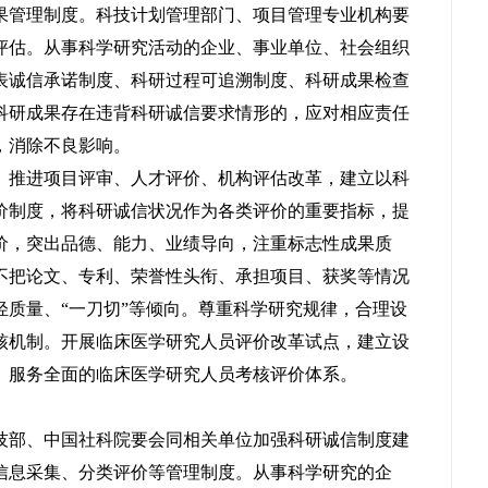
果管理制度。科技计划管理部门、项目管理专业机构要
评估。从事科学研究活动的企业、事业单位、社会组织
表诚信承诺制度、科研过程可追溯制度、科研成果检查
科研成果存在违背科研诚信要求情形的，应对相应责任
，消除不良影响。
。推进项目评审、人才评价、机构评估改革，建立以科
价制度，将科研诚信状况作为各类评价的重要指标，提
价，突出品德、能力、业绩导向，注重标志性成果质
不把论文、专利、荣誉性头衔、承担项目、获奖等情况
轻质量、“一刀切”等倾向。尊重科学研究规律，合理设
核机制。开展临床医学研究人员评价改革试点，建立设
、服务全面的临床医学研究人员考核评价体系。
技部、中国社科院要会同相关单位加强科研诚信制度建
信息采集、分类评价等管理制度。从事科学研究的企