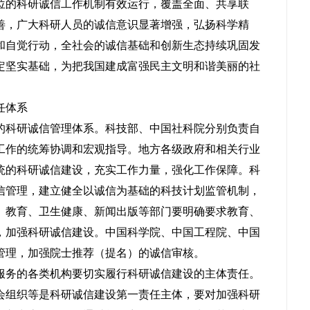
位的科研诚信工作机制有效运行，覆盖全面、共享联
善，广大科研人员的诚信意识显著增强，弘扬科学精
和自觉行动，全社会的诚信基础和创新生态持续巩固发
定坚实基础，为把我国建成富强民主文明和谐美丽的社
任体系
的科研诚信管理体系。科技部、中国社科院分别负责自
工作的统筹协调和宏观指导。地方各级政府和相关行业
统的科研诚信建设，充实工作力量，强化工作保障。科
信管理，建立健全以诚信为基础的科技计划监管机制，
。教育、卫生健康、新闻出版等部门要明确要求教育、
，加强科研诚信建设。中国科学院、中国工程院、中国
管理，加强院士推荐（提名）的诚信审核。
服务的各类机构要切实履行科研诚信建设的主体责任。
会组织等是科研诚信建设第一责任主体，要对加强科研