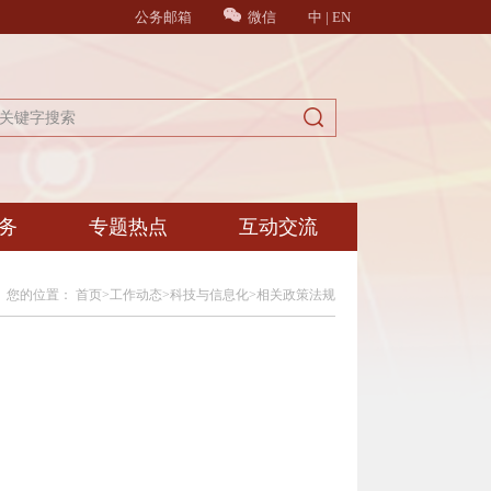
公务邮箱
微信
中
|
EN
务
专题热点
互动交流
您的位置：
首页
>
工作动态
>
科技与信息化
>
相关政策法规