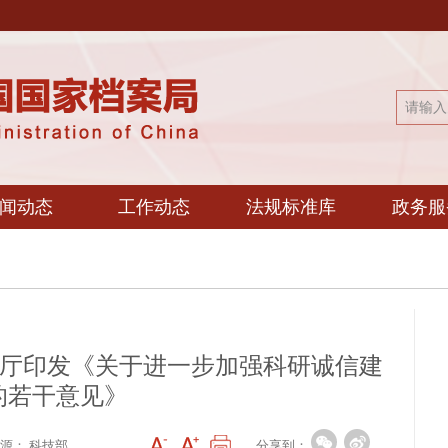
闻动态
工作动态
法规标准库
政务服
公厅印发《关于进一步加强科研诚信建
的若干意见》
分享到：
源： 科技部