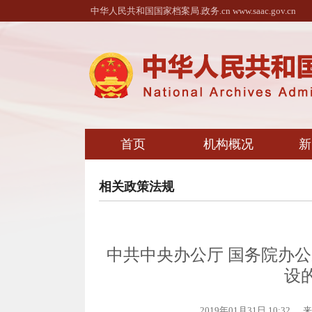
中华人民共和国国家档案局.政务.cn www.saac.gov.cn
首页
机构概况
新
相关政策法规
中共中央办公厅 国务院办
设
2019年01月31日 10:32
来