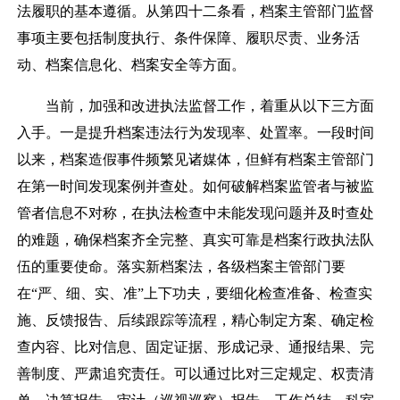
法履职的基本遵循。从第四十二条看，档案主管部门监督
事项主要包括制度执行、条件保障、履职尽责、业务活
动、档案信息化、档案安全等方面。
当前，加强和改进执法监督工作，着重从以下三方面
入手。一是提升档案违法行为发现率、处置率。一段时间
以来，档案造假事件频繁见诸媒体，但鲜有档案主管部门
在第一时间发现案例并查处。如何破解档案监管者与被监
管者信息不对称，在执法检查中未能发现问题并及时查处
的难题，确保档案齐全完整、真实可靠是档案行政执法队
伍的重要使命。落实新档案法，各级档案主管部门要
在
“
严、细、实、准
”
上下功夫，要细化检查准备、检查实
施、反馈报告、后续跟踪等流程，精心制定方案、确定检
查内容、比对信息、固定证据、形成记录、通报结果、完
善制度、严肃追究责任。可以通过比对三定规定、权责清