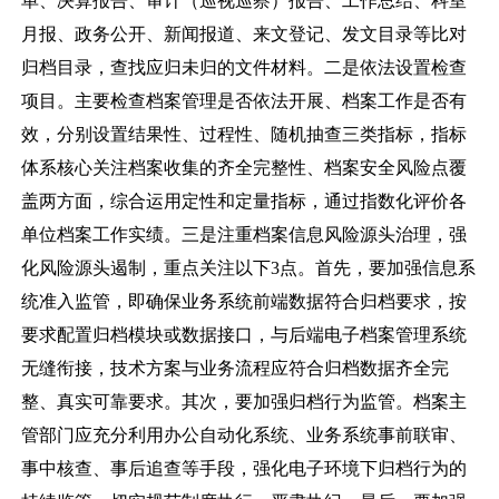
单、决算报告、审计（巡视巡察）报告、工作总结、科室
月报、政务公开、新闻报道、来文登记、发文目录等比对
归档目录，查找应归未归的文件材料。二是依法设置检查
项目。主要检查档案管理是否依法开展、档案工作是否有
效，分别设置结果性、过程性、随机抽查三类指标，指标
体系核心关注档案收集的齐全完整性、档案安全风险点覆
盖两方面，综合运用定性和定量指标，通过指数化评价各
单位档案工作实绩。三是注重档案信息风险源头治理，强
化风险源头遏制，重点关注以下
3
点。首先，要加强信息系
统准入监管，即确保业务系统前端数据符合归档要求，按
要求配置归档模块或数据接口，与后端电子档案管理系统
无缝衔接，技术方案与业务流程应符合归档数据齐全完
整、真实可靠要求。其次，要加强归档行为监管。档案主
管部门应充分利用办公自动化系统、业务系统事前联审、
事中核查、事后追查等手段，强化电子环境下归档行为的