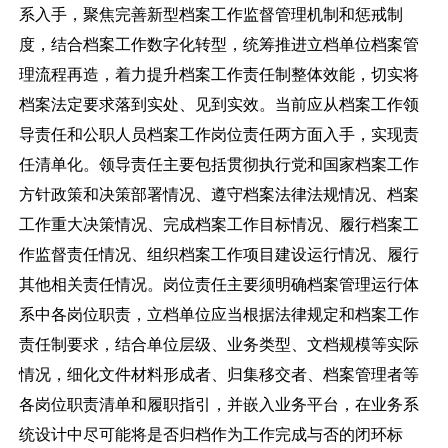
系入手，聚焦完善新型档案工作监督管理机制和惩戒制
度，结合档案工作数字化转型，统筹推进立档单位档案管
理流程再造，着力提升档案工作责任制整体效能，切实将
档案法定要求落到实处、见到实效。当前应从档案工作领
导责任和公职人员档案工作岗位责任两方面入手，实现责
任清单化。领导责任主要包括贯彻执行党和国家档案工作
方针政策和决策部署情况、遵守档案法律法规情况、档案
工作重大决策情况、完成档案工作目标情况、履行档案工
作监督责任情况、组织档案工作项目建设运行情况、履行
其他相关责任情况。岗位责任主要须明确档案管理运行体
系中各岗位职责，立档单位应当根据法律规定和档案工作
责任制要求，结合单位层级、业务类型、文档规模等实际
情况，细化文件材料形成者、归集移交者、档案管理者等
各岗位职责清单和履职指引，并嵌入业务平台，在业务系
统设计中尽可能将是否归档作为工作完成与否的闭环标