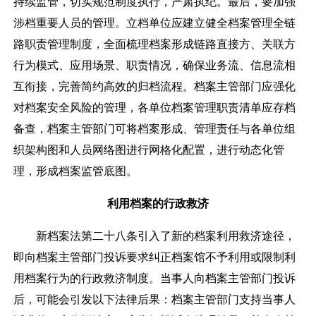
持续监管，切实规范制度执行，严肃执纪。最后，要加强
涉档重要人员的管理。立档单位应建立健全档案管理全链
路职责管理制度，全面梳理档案形成链路直接方、关联方
行为模式、应用场景、职责情况，确保业务流、信息流相
互衔接，完善简约高效的归档流程。档案主管部门应强化
对档案安全风险的管理，各单位档案管理职责清单应存档
备查，档案主管部门可将档案形成、管理责任与各单位组
织架构图和人员网络图进行网格化配置，进行动态化管
理，形成档案监管底图。
利用档案的行政救济
新档案法第二十八条引入了新的档案利用救济途径，
即向档案主管部门投诉要求纠正档案馆不予利用或限制利
用档案行为的行政救济制度。当事人向档案主管部门投诉
后，可能会引发以下法律后果：档案主管部门支持当事人