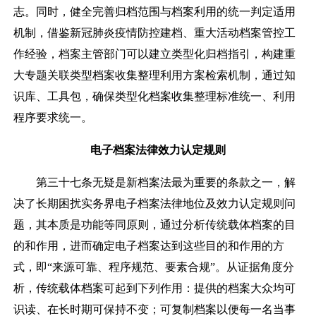
志。同时，健全完善归档范围与档案利用的统一判定适用
机制，借鉴新冠肺炎疫情防控建档、重大活动档案管控工
作经验，档案主管部门可以建立类型化归档指引，构建重
大专题关联类型档案收集整理利用方案检索机制，通过知
识库、工具包，确保类型化档案收集整理标准统一、利用
程序要求统一。
电子档案法律效力认定规则
第三十七条无疑是新档案法最为重要的条款之一，解
决了长期困扰实务界电子档案法律地位及效力认定规则问
题，其本质是功能等同原则，通过分析传统载体档案的目
的和作用，进而确定电子档案达到这些目的和作用的方
式，即
“
来源可靠、程序规范、要素合规
”
。从证据角度分
析，传统载体档案可起到下列作用：提供的档案大众均可
识读、在长时期可保持不变；可复制档案以便每一名当事