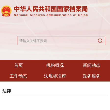
首页
机构概况
新闻动态
工作动态
法规标准库
政务服务
法律