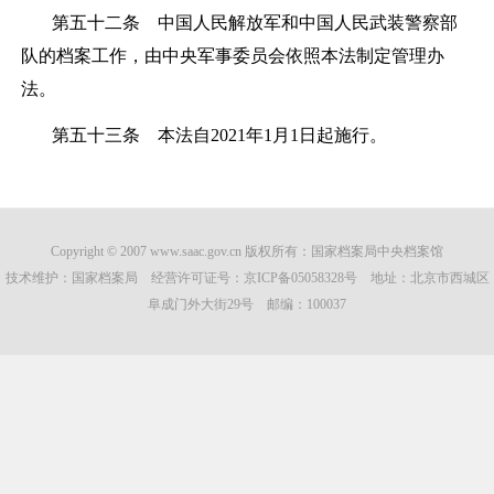
第五十二条
中国人民解放军和中国人民武装警察部
队的档案工作，由中央军事委员会依照本法制定管理办
法。
第五十三条
本法自
2021年1月1日起施行。
Copyright © 2007 www.saac.gov.cn 版权所有：国家档案局中央档案馆
技术维护：国家档案局 经营许可证号：
京ICP备05058328号
地址：北京市西城区
阜成门外大街29号 邮编：100037