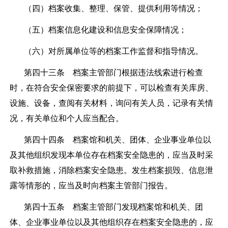
（四）档案收集、整理、保管、提供利用等情况；
（五）档案信息化建设和信息安全保障情况；
（六）对所属单位等的档案工作监督和指导情况。
第四十三条
档案主管部门根据违法线索进行检查
时，在符合安全保密要求的前提下，可以检查有关库房、
设施、设备，查阅有关材料，询问有关人员，记录有关情
况，有关单位和个人应当配合。
第四十四条
档案馆和机关、团体、企业事业单位以
及其他组织发现本单位存在档案安全隐患的，应当及时采
取补救措施，消除档案安全隐患。发生档案损毁、信息泄
露等情形的，应当及时向档案主管部门报告。
第四十五条
档案主管部门发现档案馆和机关、团
体、企业事业单位以及其他组织存在档案安全隐患的，应