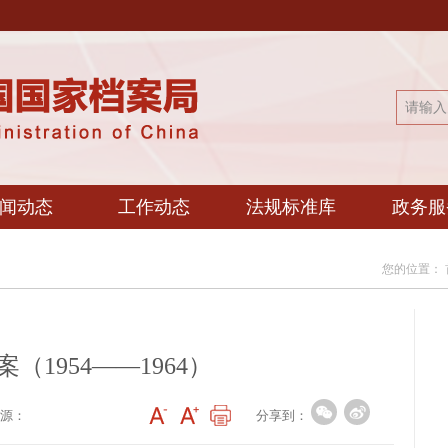
闻动态
工作动态
法规标准库
政务服
您的位置：
（1954——1964）
分享到：
源：