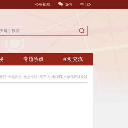
公务邮箱
微信
中
|
EN
务
专题热点
互动交流
首页
>
专题热点
>
热点专题
>
第五批中国档案文献遗产微视频