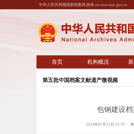
中华人民共和国国家档案局.政务.cn www.saac.gov.cn
首页
机构概况
新
第五批中国档案文献遗产微视频
包钢建设档案
2023年07月11日 10:35
来