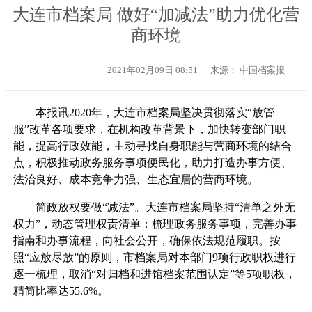
大连市档案局 做好“加减法”助力优化营
商环境
2021年02月09日 08:51
来源： 中国档案报
本报讯2020年，大连市档案局坚决贯彻落实“放管
服”改革各项要求，在机构改革背景下，加快转变部门职
能，提高行政效能，主动寻找自身职能与营商环境的结合
点，积极推动政务服务事项便民化，助力打造办事方便、
法治良好、成本竞争力强、生态宜居的营商环境。
简政放权要做“减法”。大连市档案局坚持“清单之外无
权力”，动态管理权责清单；梳理政务服务事项，完善办事
指南和办事流程，向社会公开，确保依法规范履职。按
照“应放尽放”的原则，市档案局对本部门9项行政职权进行
逐一梳理，取消“对归档和进馆档案范围认定”等5项职权，
精简比率达55.6%。