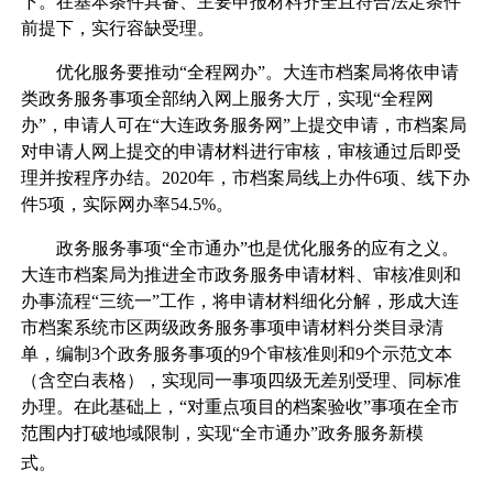
下。在基本条件具备、主要申报材料齐全且符合法定条件
前提下，实行容缺受理。
优化服务要推动“全程网办”。大连市档案局将依申请
类政务服务事项全部纳入网上服务大厅，实现“全程网
办”，申请人可在“大连政务服务网”上提交申请，市档案局
对申请人网上提交的申请材料进行审核，审核通过后即受
理并按程序办结。2020年，市档案局线上办件6项、线下办
件5项，实际网办率54.5%。
政务服务事项“全市通办”也是优化服务的应有之义。
大连市档案局为推进全市政务服务申请材料、审核准则和
办事流程“三统一”工作，将申请材料细化分解，形成大连
市档案系统市区两级政务服务事项申请材料分类目录清
单，编制3个政务服务事项的9个审核准则和9个示范文本
（含空白表格），实现同一事项四级无差别受理、同标准
办理。在此基础上，“对重点项目的档案验收”事项在全市
范围内打破地域限制，实现“全市通办”政务服务新模
式。