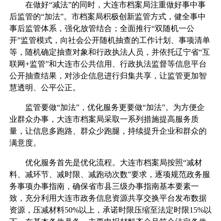
在做好“减法”的同时，大连市档案局注重做好事中事
后监管的“加法”。市档案局积极创新监管方式，健全事中
事后监管体系，强化放管结合；全面推行“双随机一公
开”监管模式，向社会公开随机抽查的工作计划、事项清单
等，随机确定抽查对象和行政执法人员，并依托辽宁省“互
联网+监管”和大连市公共信用、行政执法监督等信息平台
公开抽查结果，对涉企信息进行归集共享，让监管更加智
慧透明、公平公正。
监管要做“加法”，优化服务更要做“加法”。为方便企
业群众办事，大连市档案局采取一系列措施提高服务质
量，让信息多跑路、群众少跑腿，持续提升企业和群众的
满意度。
优化服务首先是优化流程。大连市档案局按照“减材
料、减环节、减时限、减跑动次数”要求，逐项规范政务服
务事项办事指南，确保省市县三级办事指南基本要素一
致，充分利用大连市政务信息资源共享交换平台发布数据
资源，压减材料50%以上，承诺时限压缩至法定时限15%以