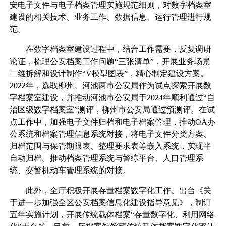
安电子文件与电子档案管理实施规范细则，对数字档案室
建设的相关技术、业务工作、数据信息、运行管理进行规
范。
在数字档案室建设过程中，结合工作需要，反复调研
论证，梳理公安档案工作问题“三张清单”，开展业务场景
二维拆解和设计制作“V模型图表”，精心制定建设方案。
2022年，选取柳州、河池两市公安局作为试点探索开展数
字档案室建设，并推动河池市公安局于2024年顺利通过“自
治区级数字档案室”测评，柳州市公安局通过预测评。在试
点工作中，加强电子文件归档和电子档案管理，推动OA办
公系统和档案管理信息系统对接，将电子文件分类方案、
归档范围与保管期限表、整理要求表等嵌入系统，实现半
自动归档。推动档案管理系统与警综平台、人口管理系
统、交警机动车管理系统的对接。
此外，全厅积极开展存量档案数字化工作。出台《关
于进一步加强全区公安档案信息化建设指导意见》，制订
五年实施计划，开展传统载体档案“存量数字化、利用网络