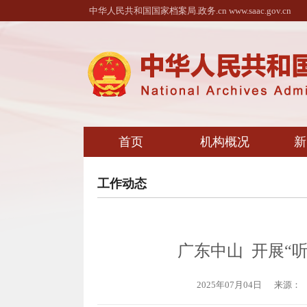
中华人民共和国国家档案局.政务.cn www.saac.gov.cn
首页
机构概况
新
工作动态
广东中山 开展“
2025年07月04日
来源：