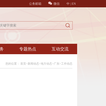
公务邮箱
微信
中
|
EN
务
专题热点
互动交流
您的位置：
首页
>
新闻动态
>
地方动态
>
广东
>
工作动态