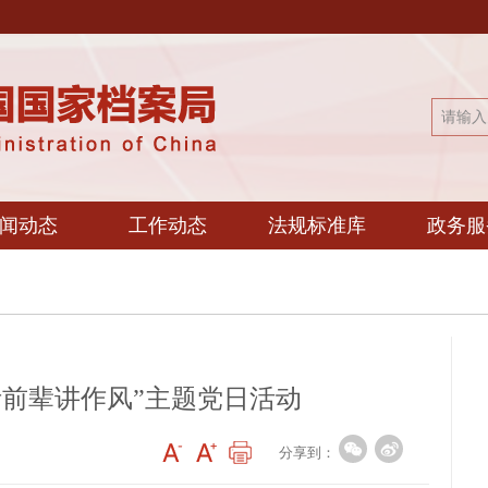
闻动态
工作动态
法规标准库
政务服
听前辈讲作风”主题党日活动
分享到：