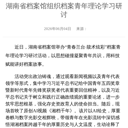
湖南省档案馆组织档案青年理论学习研
讨
2026年06月04日
来源：
近日，湖南省档案馆举办“青春兰台·牍术炫彩”档案青
年理论学习研讨活动，以思想碰撞凝聚青年共识，用科技
赋能讲好档案故事。
活动突出政治铸魂，通过观看新闻视频以及青年代表
领学等形式，集中学习习近平总书记给中国青年五四奖章
暨新时代青年先锋奖获奖者代表重要回信精神，以及习近
平总书记关于树立和践行正确政绩观的重要论述，进一步
筑牢思想根基，强化存史资政育人的使命担当。随后，现
场首映了原创AI视频《湘档千年》。该片以AI绘史，厚重
卷帙与数字光影交相辉映，带领青年在光影流转中深切感
悟湖湘档案跨越千年的厚重历史与人文温度，生动诠释了