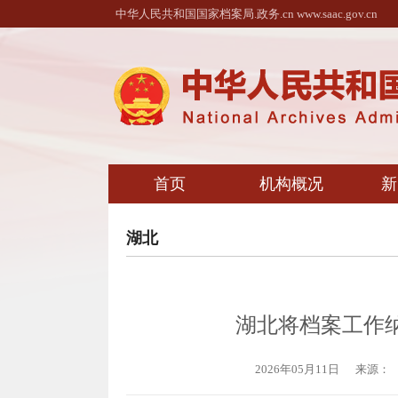
中华人民共和国国家档案局.政务.cn www.saac.gov.cn
首页
机构概况
新
湖北
湖北将档案工作纳
2026年05月11日
来源：