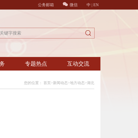
公务邮箱
微信
中
|
EN
务
专题热点
互动交流
您的位置：
首页
>
新闻动态
>
地方动态
>
湖北