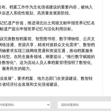
式发布。档案工作作为文化强省建设的重要内容，被纳入
事业进入系统性规划、高质量发展新阶段。
界记忆遗产价值，推进湖北出土简牍文献申报世界记忆名
文献遗产提出申报世界记忆与活化利用目标。
建设完善数智档案馆、智慧图书馆、数字博物馆、公共文
网络连通、资源共享，精准对接群众文化需求”。数智档
明确要求实现三级网络贯通和资源互通，推动档案服务
务转型。在民生服务领域，纲要提出，“推行数字赋能的
务数智化”。这为流动人员人事档案管理指明了数智化、
、服务民生的能力。
事业发展”，要求档案、地方志部门在资源建设、数智转
全省经济社会发展和文化强省建设。