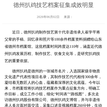
德州扒鸡技艺档案征集成效明显
2026年06月02日
来源：
近日，德州扒鸡制作技艺第十代非遗传承人崔学平将
父辈的手稿、回忆录和照片等100余件档案资料捐赠给山东
省德州市档案馆。这批档案时间跨度达110年，涵盖近代德
州扒鸡发展历程、制作技艺、饮食文化等，是研究扒鸡技
艺的重要依据。
德州扒鸡是德州的一张城市名片，入选国家级非物质
文化遗产代表性项目名录，其制作技艺代代相传300余年，
凝结着无数匠人的心血，蕴藏着深厚的文化底蕴。今年以
来，市档案馆将扒鸡技艺档案作为重点征集方向，明确工
作目标，成立工作小组，细化“时间表”“路线图”，多次走
访德州扒鸡股份有限公司、德州扒鸡文博馆，并与非遗传
承人多次面对面交流，采集口述音视频档案260分钟，生动